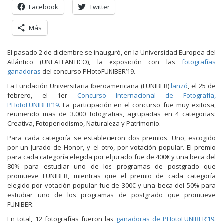
Facebook
Twitter
Más
El pasado 2 de diciembre se inauguró, en la Universidad Europea del
Atlántico (UNEATLANTICO), la exposición con las
fotografías
ganadoras
del concurso PHotoFUNIBER’19.
La Fundación Universitaria Iberoamericana (FUNIBER)
lanzó
, el 25 de
febrero, el 1er
Concurso Internacional de Fotografía,
PHotoFUNIBER’19
. La participación en el concurso fue muy exitosa,
reuniendo más de 3.000 fotografías, agrupadas en 4 categorías:
Creativa, Fotoperiodismo, Naturaleza y Patrimonio.
Para cada categoría se establecieron dos premios. Uno, escogido
por un Jurado de Honor, y el otro, por votación popular. El premio
para cada categoría elegida por el jurado fue de 400€ y una beca del
80% para estudiar uno de los programas de postgrado que
promueve FUNIBER, mientras que el premio de cada categoría
elegido por votación popular fue de 300€ y una beca del 50% para
estudiar uno de los programas de postgrado que promueve
FUNIBER.
En total, 12 fotografías fueron las
ganadoras de PHotoFUNIBER’19
.