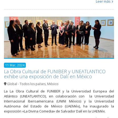
Leer más
11 Mar, 2024
La Obra Cultural de FUNIBER y UNEATLANTICO
exhibe una exposición de Dalí en México
Global - Todos los países
,
México
La La Obra Cultural de FUNIBER y la Universidad Europea del
Atlántico (UNEATLANTICO), en colaboración con la Universidad
Internacional Iberoamericana (UNINI México) y la Universidad
Autónoma del Estado de México (UAEMéx), ha inaugurado la
exposición «La Divina Comedia» de Salvador Dalí en la UAEMéx.