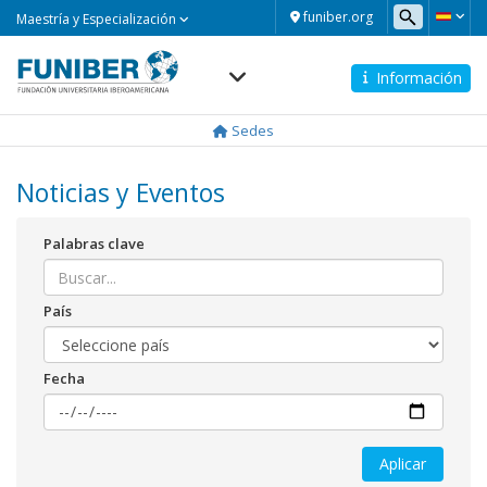
Maestría
funiber.org
Maestría y Especialización
y
Especialización
Información
Navegación
principal
Sedes
Noticias y Eventos
Palabras clave
País
Fecha