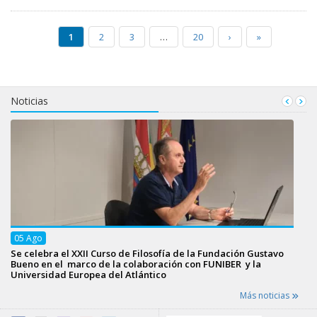
1
2
3
…
20
›
»
Noticias
05
Ago
Se celebra el XXII Curso de Filosofía de la Fundación Gustavo
Bueno en el marco de la colaboración con FUNIBER y la
Universidad Europea del Atlántico
Más noticias