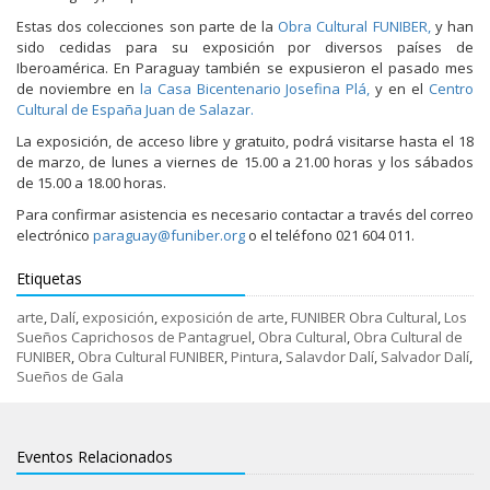
Estas dos colecciones son parte de la
Obra Cultural FUNIBER,
y han
sido cedidas para su exposición por diversos países de
Iberoamérica. En Paraguay también se expusieron el pasado mes
de noviembre en
la Casa Bicentenario Josefina Plá,
y en el
Centro
Cultural de España Juan de Salazar.
La exposición, de acceso libre y gratuito, podrá visitarse hasta el 18
de marzo, de lunes a viernes de 15.00 a 21.00 horas y los sábados
de 15.00 a 18.00 horas.
Para confirmar asistencia es necesario contactar a través del correo
electrónico
paraguay@funiber.org
o el teléfono 021 604 011.
Etiquetas
arte
,
Dalí
,
exposición
,
exposición de arte
,
FUNIBER Obra Cultural
,
Los
Sueños Caprichosos de Pantagruel
,
Obra Cultural
,
Obra Cultural de
FUNIBER
,
Obra Cultural FUNIBER
,
Pintura
,
Salavdor Dalí
,
Salvador Dalí
,
Sueños de Gala
Eventos Relacionados