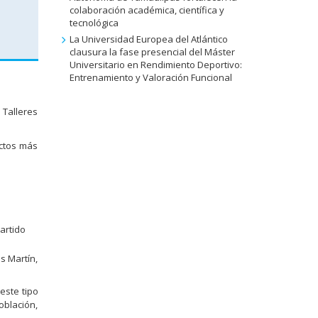
colaboración académica, científica y
tecnológica
La Universidad Europea del Atlántico
clausura la fase presencial del Máster
Universitario en Rendimiento Deportivo:
Entrenamiento y Valoración Funcional
 Talleres
ectos más
artido
is Martín,
este tipo
oblación,