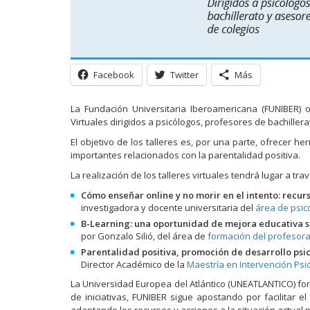
Facebook
Twitter
Más
La Fundación Universitaria Iberoamericana (FUNIBER) o
Virtuales dirigidos a psicólogos, profesores de bachiller
El objetivo de los talleres es, por una parte, ofrecer h
importantes relacionados con la parentalidad positiva.
La realización de los talleres virtuales tendrá lugar a tr
Cómo enseñar online y no morir en el intento: recurs
investigadora y docente universitaria del
área de psic
B-Learning: una oportunidad de mejora educativa sin 
por Gonzalo Silió, del área de
formación del profesor
Parentalidad positiva, promoción de desarrollo psi
Director Académico de la
Maestría en Intervención Psic
La Universidad Europea del Atlántico (UNEATLANTICO) fo
de iniciativas, FUNIBER sigue apostando por facilitar e
adaptando los recursos y acciones a la situación actual