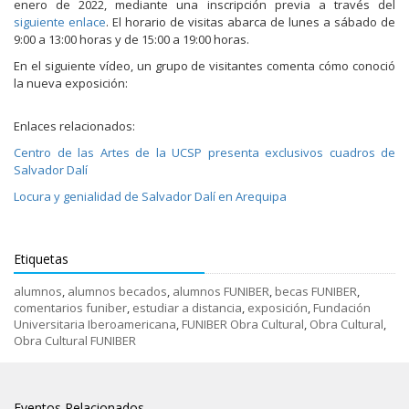
enero de 2022, mediante una inscripción previa a través del
siguiente enlace
. El horario de visitas abarca de lunes a sábado de
9:00 a 13:00 horas y de 15:00 a 19:00 horas.
En el siguiente vídeo, un grupo de visitantes comenta cómo conoció
la nueva exposición:
Enlaces relacionados:
Centro de las Artes de la UCSP presenta exclusivos cuadros de
Salvador Dalí
Locura y genialidad de Salvador Dalí en Arequipa
Etiquetas
alumnos
,
alumnos becados
,
alumnos FUNIBER
,
becas FUNIBER
,
comentarios funiber
,
estudiar a distancia
,
exposición
,
Fundación
Universitaria Iberoamericana
,
FUNIBER Obra Cultural
,
Obra Cultural
,
Obra Cultural FUNIBER
Eventos Relacionados