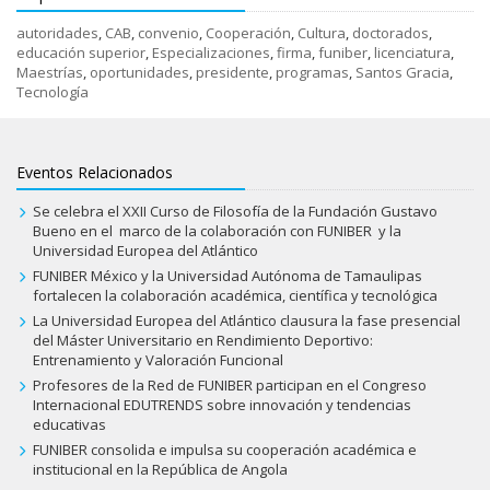
autoridades
,
CAB
,
convenio
,
Cooperación
,
Cultura
,
doctorados
,
educación superior
,
Especializaciones
,
firma
,
funiber
,
licenciatura
,
Maestrías
,
oportunidades
,
presidente
,
programas
,
Santos Gracia
,
Tecnología
Eventos Relacionados
Se celebra el XXII Curso de Filosofía de la Fundación Gustavo
Bueno en el marco de la colaboración con FUNIBER y la
Universidad Europea del Atlántico
FUNIBER México y la Universidad Autónoma de Tamaulipas
fortalecen la colaboración académica, científica y tecnológica
La Universidad Europea del Atlántico clausura la fase presencial
del Máster Universitario en Rendimiento Deportivo:
Entrenamiento y Valoración Funcional
Profesores de la Red de FUNIBER participan en el Congreso
Internacional EDUTRENDS sobre innovación y tendencias
educativas
FUNIBER consolida e impulsa su cooperación académica e
institucional en la República de Angola