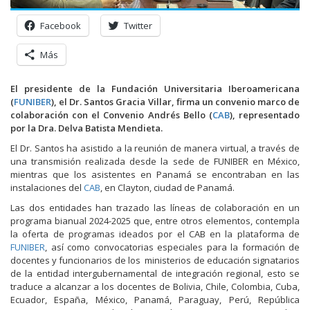
Facebook
Twitter
Más
El presidente de la Fundación Universitaria Iberoamericana
(
FUNIBER
), el Dr. Santos Gracia Villar, firma un convenio marco de
colaboración con el Convenio Andrés Bello (
CAB
), representado
por la Dra. Delva Batista Mendieta.
El Dr. Santos ha asistido a la reunión de manera virtual, a través de
una transmisión realizada desde la sede de FUNIBER en México,
mientras que los asistentes en Panamá se encontraban en las
instalaciones del
CAB
, en Clayton, ciudad de Panamá.
Las dos entidades han trazado las líneas de colaboración en un
programa bianual 2024-2025 que, entre otros elementos, contempla
la oferta de programas ideados por el CAB en la plataforma de
FUNIBER
, así como convocatorias especiales para la formación de
docentes y funcionarios de los ministerios de educación signatarios
de la entidad intergubernamental de integración regional, esto se
traduce a alcanzar a los docentes de Bolivia, Chile, Colombia, Cuba,
Ecuador, España, México, Panamá, Paraguay, Perú, República