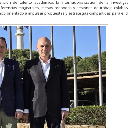
etención de talento académico, la internacionalización de la investiga
onferencias magistrales, mesas redondas y sesiones de trabajo colabora
co orientado a impulsar propuestas y estrategias compartidas para el d