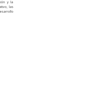
ción y la
tivo, las
esarrollo