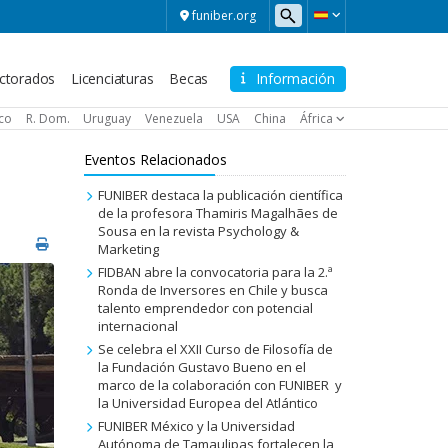
funiber.org
ctorados
Licenciaturas
Becas
Información
ico
R. Dom.
Uruguay
Venezuela
USA
China
África
Eventos Relacionados
FUNIBER destaca la publicación científica
de la profesora Thamiris Magalhães de
Sousa en la revista Psychology &
Marketing
FIDBAN abre la convocatoria para la 2.ª
Ronda de Inversores en Chile y busca
talento emprendedor con potencial
internacional
Se celebra el XXII Curso de Filosofía de
la Fundación Gustavo Bueno en el
marco de la colaboración con FUNIBER y
la Universidad Europea del Atlántico
FUNIBER México y la Universidad
Autónoma de Tamaulipas fortalecen la