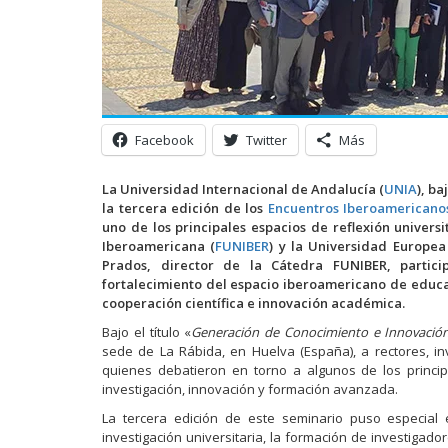
Facebook
Twitter
Más
La Universidad Internacional de Andalucía (
UNIA
), b
la tercera edición de los
Encuentros Iberoamericano
uno de los principales espacios de reflexión univers
Iberoamericana (
FUNIBER
) y la Universidad Europea 
Prados, director de la Cátedra FUNIBER, partic
fortalecimiento del espacio iberoamericano de educac
cooperación científica e innovación académica.
Bajo el título «
Generación de Conocimiento e Innovación
sede de La Rábida, en Huelva (España), a rectores, inv
quienes debatieron en torno a algunos de los princi
investigación, innovación y formación avanzada.
La tercera edición de este seminario puso especial
investigación universitaria, la formación de investigador