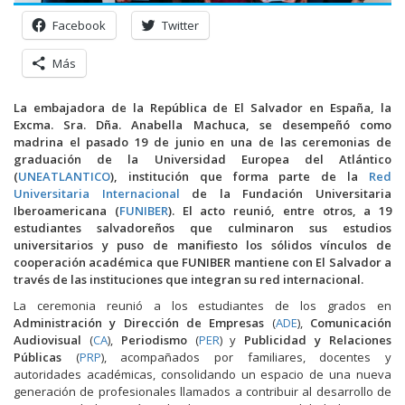
Facebook
Twitter
Más
La embajadora de la República de El Salvador en España, la
Excma. Sra. Dña. Anabella Machuca, se desempeñó como
madrina el pasado 19 de junio en una de las ceremonias de
graduación de la Universidad Europea del Atlántico
(
UNEATLANTICO
), institución que forma parte de la
Red
Universitaria Internacional
de la Fundación Universitaria
Iberoamericana (
FUNIBER
). El acto reunió, entre otros, a 19
estudiantes salvadoreños que culminaron sus estudios
universitarios y puso de manifiesto los sólidos vínculos de
cooperación académica que FUNIBER mantiene con El Salvador a
través de las instituciones que integran su red internacional.
La ceremonia reunió a los estudiantes de los grados en
Administración y Dirección de Empresas
(
ADE
),
Comunicación
Audiovisual
(
CA
),
Periodismo
(
PER
) y
Publicidad y Relaciones
Públicas
(
PRP
), acompañados por familiares, docentes y
autoridades académicas, consolidando un espacio de una nueva
generación de profesionales llamados a contribuir al desarrollo de