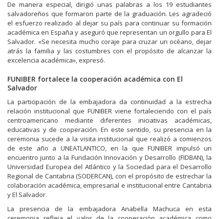
De manera especial, dirigió unas palabras a los 19 estudiantes
salvadoreños que formaron parte de la graduación. Les agradeció
el esfuerzo realizado al dejar su país para continuar su formación
académica en España y aseguró que representan un orgullo para El
Salvador. «Se necesita mucho coraje para cruzar un océano, dejar
atrás la familia y las costumbres con el propósito de alcanzar la
excelencia académica», expresó.
FUNIBER fortalece la cooperación académica con El
Salvador
La participación de la embajadora da continuidad a la estrecha
relación institucional que FUNIBER viene fortaleciendo con el país
centroamericano mediante diferentes iniciativas académicas,
educativas y de cooperación. En este sentido, su presencia en la
ceremonia sucede a la visita institucional que realizó a comienzos
de este año a UNEATLANTICO, en la que FUNIBER impulsó un
encuentro junto a la Fundación Innovación y Desarrollo (FIDBAN), la
Universidad Europea del Atlántico y la Sociedad para el Desarrollo
Regional de Cantabria (SODERCAN), con el propósito de estrechar la
colaboración académica, empresarial e institucional entre Cantabria
y El Salvador.
La presencia de la embajadora Anabella Machuca en esta
ceremonia refleja el valor de la cooperación académica como