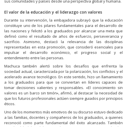
sus comunidades y países desde una perspectiva global y humana.
El valor de la educación y el liderazgo con valores
Durante su intervención, la embajadora subrayó que la educación
constituye uno de los pilares fundamentales para el desarrollo de
las naciones y felicitó a los graduados por alcanzar una meta que
definió como el resultado de años de esfuerzo, perseverancia y
sacrificio. Asimismo, destacó la relevancia de las disciplinas
representadas en esta promoción, que consideró esenciales para
impulsar el desarrollo económico, el progreso social y el
entendimiento entre las personas.
Machuca también alertó sobre los desafíos que enfrenta la
sociedad actual, caracterizada por la polarización, los conflictos y el
acelerado avance tecnológico. En este sentido, hizo un llamamiento
a los graduados para que se conviertan en líderes capaces de
tomar decisiones valientes y responsables. «El conocimiento sin
valores es un barco sin timón», afirmó, al destacar la necesidad de
que los futuros profesionales actúen siempre guiados por principios
éticos.
Uno de los momentos más emotivos de su discurso estuvo dedicado
a las familias, docentes y compañeros de los graduados, a quienes
reconoció como parte fundamental del éxito alcanzado. También