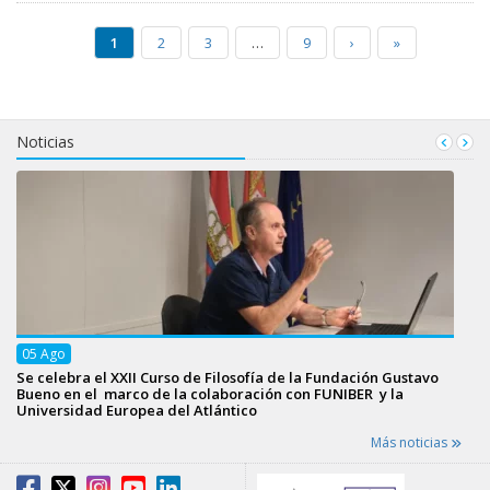
1
2
3
…
9
›
»
Noticias
05
Ago
Se celebra el XXII Curso de Filosofía de la Fundación Gustavo
Bueno en el marco de la colaboración con FUNIBER y la
Universidad Europea del Atlántico
Más noticias