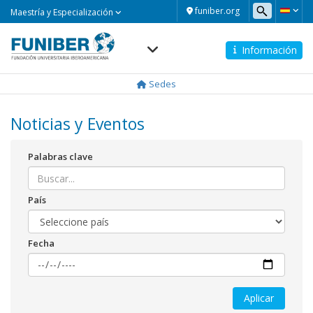
Maestría
funiber.org
Maestría y Especialización
y
Especialización
Información
Navegación
principal
Sedes
Noticias y Eventos
Palabras clave
País
Fecha