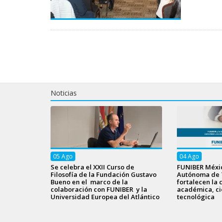
Noticias
05
Ago
04
Ago
Se celebra el XXII Curso de
FUNIBER Méxic
Filosofía de la Fundación Gustavo
Autónoma de 
Bueno en el marco de la
fortalecen la 
colaboración con FUNIBER y la
académica, cie
Universidad Europea del Atlántico
tecnológica