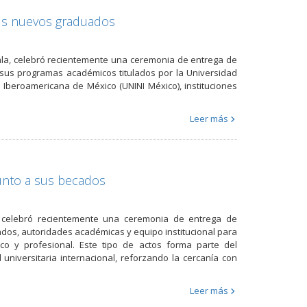
sus nuevos graduados
ala, celebró recientemente una ceremonia de entrega de
 sus programas académicos titulados por la Universidad
 Iberoamericana de México (UNINI México), instituciones
Leer más
unto a sus becados
a, celebró recientemente una ceremonia de entrega de
dos, autoridades académicas y equipo institucional para
co y profesional. Este tipo de actos forma parte del
niversitaria internacional, reforzando la cercanía con
Leer más