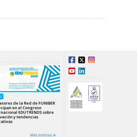
ul
esores de la Red de FUNIBER
icipan en el Congreso
rnacional EDUTRENDS sobre
vación y tendencias
ativas
Más noticias