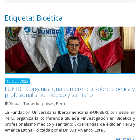
Etiqueta: Bioética
12 Oct, 2023
FUNIBER organiza una conferencia sobre bioética y
profesionalismo médico y sanitario
Global - Todos los países
,
Perú
La Fundación Universitaria Iberoamericana (FUNIBER), con sede en
Perú, organiza la conferencia titulada «Investigación en Bioética y
profesionalismo médico y sanitario: Experiencias de éxito en Perú y
América Latina», dictada por el Dr. Luis Vivanco. Esta…
Leer más