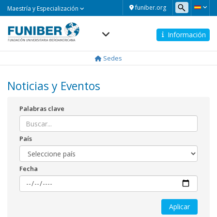
Maestría
funiber.org
Maestría y Especialización
y
Especialización
Información
Navegación
principal
Sedes
Noticias y Eventos
Palabras clave
País
Fecha