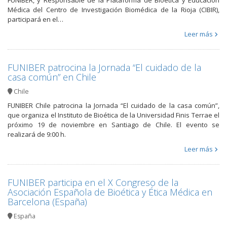
FUNIBER, y Responsable de la Plataforma de Bioética y Educación
Médica del Centro de Investigación Biomédica de la Rioja (CIBIR),
participará en el…
Leer más
FUNIBER patrocina la Jornada “El cuidado de la
casa común” en Chile
Chile
FUNIBER Chile patrocina la Jornada “El cuidado de la casa común”,
que organiza el Instituto de Bioética de la Universidad Finis Terrae el
próximo 19 de noviembre en Santiago de Chile. El evento se
realizará de 9:00 h.
Leer más
FUNIBER participa en el X Congreso de la
Asociación Española de Bioética y Ética Médica en
Barcelona (España)
España