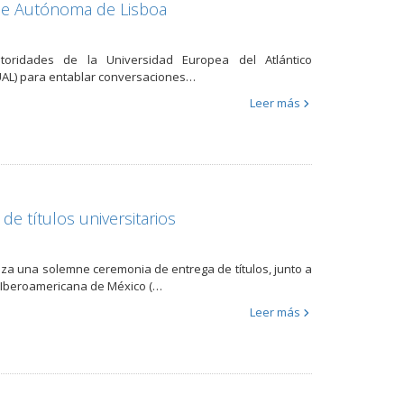
ade Autónoma de Lisboa
toridades de la Universidad Europea del Atlántico
(UAL) para entablar conversaciones…
Leer más
e títulos universitarios
za una solemne ceremonia de entrega de títulos, junto a
l Iberoamericana de México (…
Leer más