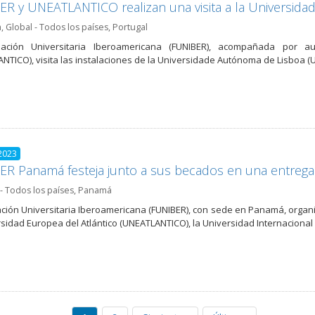
R y UNEATLANTICO realizan una visita a la Universid
a
,
Global - Todos los países
,
Portugal
ación Universitaria Iberoamericana (FUNIBER), acompañada por au
NTICO), visita las instalaciones de la Universidade Autónoma de Lisboa 
2023
R Panamá festeja junto a sus becados en una entrega d
- Todos los países
,
Panamá
ción Universitaria Iberoamericana (FUNIBER), con sede en Panamá, organi
rsidad Europea del Atlántico (UNEATLANTICO), la Universidad Internaciona