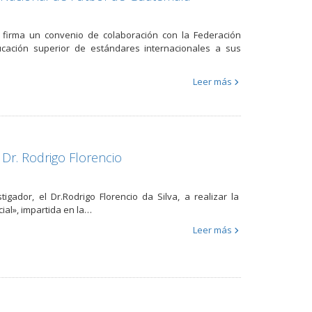
 firma un convenio de colaboración con la Federación
ucación superior de estándares internacionales a sus
Leer más
 Dr. Rodrigo Florencio
gador, el Dr.Rodrigo Florencio da Silva, a realizar la
cial», impartida en la…
Leer más