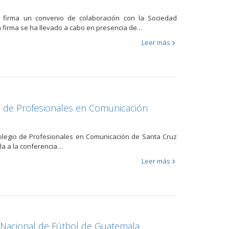
, firma un convenio de colaboración con la Sociedad
a firma se ha llevado a cabo en presencia de…
Leer más
o de Profesionales en Comunicación
 Colegio de Profesionales en Comunicación de Santa Cruz
la a la conferencia…
Leer más
n Nacional de Fútbol de Guatemala