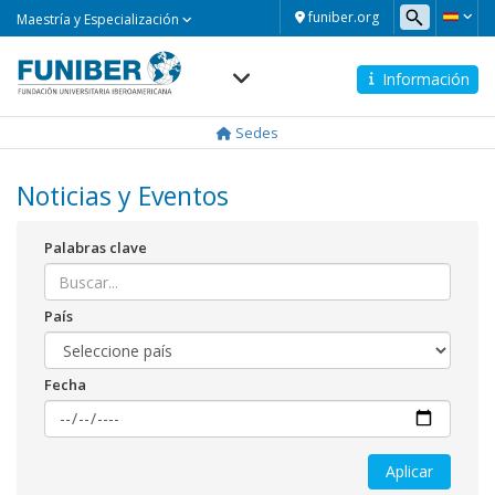
Maestría
funiber.org
Maestría y Especialización
y
Especialización
Información
Navegación
principal
Sedes
Noticias y Eventos
Palabras clave
País
Fecha