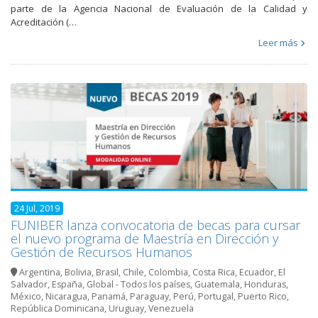
parte de la Agencia Nacional de Evaluación de la Calidad y
Acreditación (…
Leer más
24 Jul, 2019
FUNIBER lanza convocatoria de becas para cursar
el nuevo programa de Maestría en Dirección y
Gestión de Recursos Humanos
Argentina
,
Bolivia
,
Brasil
,
Chile
,
Colombia
,
Costa Rica
,
Ecuador
,
El
Salvador
,
España
,
Global - Todos los países
,
Guatemala
,
Honduras
,
México
,
Nicaragua
,
Panamá
,
Paraguay
,
Perú
,
Portugal
,
Puerto Rico
,
República Dominicana
,
Uruguay
,
Venezuela