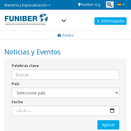
Maestría
funiber.org
Maestría y Especialización
y
Especialización
Información
Navegación
principal
Sedes
Noticias y Eventos
Palabras clave
País
Fecha