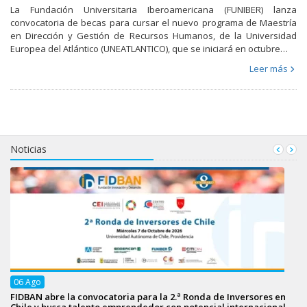
La Fundación Universitaria Iberoamericana (FUNIBER) lanza
convocatoria de becas para cursar el nuevo programa de Maestría
en Dirección y Gestión de Recursos Humanos, de la Universidad
Europea del Atlántico (UNEATLANTICO), que se iniciará en octubre…
Leer más
Noticias
06
Ago
FIDBAN abre la convocatoria para la 2.ª Ronda de Inversores en
Chile y busca talento emprendedor con potencial internacional