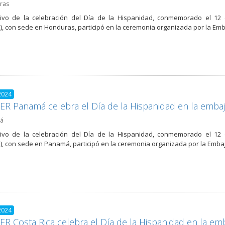
ras
ivo de la celebración del Día de la Hispanidad, conmemorado el 12 d
), con sede en Honduras, participó en la ceremonia organizada por la Em
2024
R Panamá celebra el Día de la Hispanidad en la emba
á
ivo de la celebración del Día de la Hispanidad, conmemorado el 12 d
), con sede en Panamá, participó en la ceremonia organizada por la Emb
2024
R Costa Rica celebra el Día de la Hispanidad en la e