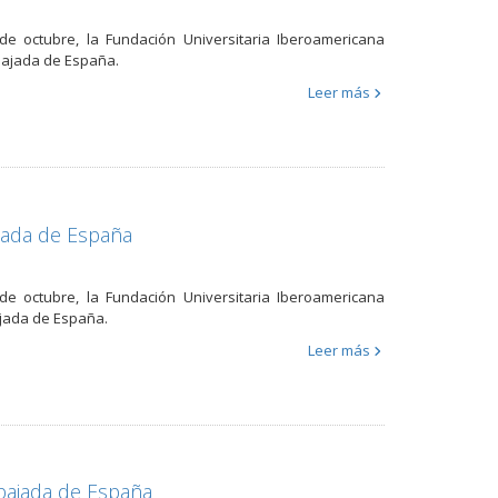
e octubre, la Fundación Universitaria Iberoamericana
bajada de España.
Leer más
jada de España
e octubre, la Fundación Universitaria Iberoamericana
ajada de España.
Leer más
mbajada de España