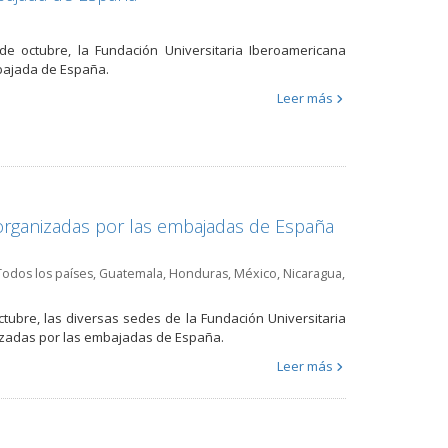
e octubre, la Fundación Universitaria Iberoamericana
mbajada de España.
Leer más
 organizadas por las embajadas de España
Todos los países
,
Guatemala
,
Honduras
,
México
,
Nicaragua
,
tubre, las diversas sedes de la Fundación Universitaria
izadas por las embajadas de España.
Leer más