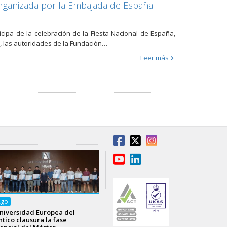
organizada por la Embajada de España
cipa de la celebración de la Fiesta Nacional de España,
, las autoridades de la Fundación…
Leer más
Ago
niversidad Europea del
ntico clausura la fase