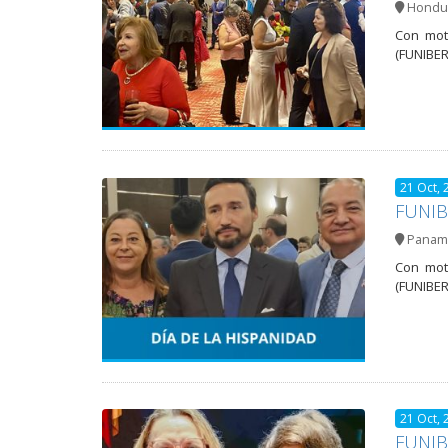
Hondu
Con mot
(FUNIBER
21 Oct, 
FUNIBE
Panam
Con mot
(FUNIBER
21 Oct, 
FUNIBE