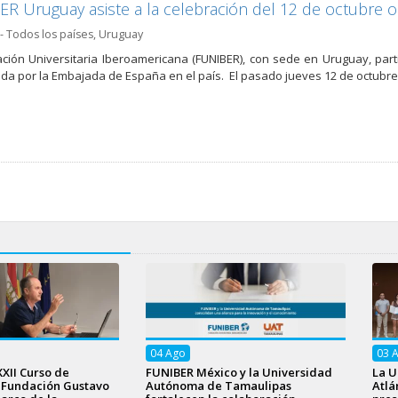
R Uruguay asiste a la celebración del 12 de octubre 
- Todos los países
,
Uruguay
ción Universitaria Iberoamericana (FUNIBER), con sede en Uruguay, parti
da por la Embajada de España en el país. El pasado jueves 12 de octubre
04
Ago
03
XXII Curso de
FUNIBER México y la Universidad
La U
a Fundación Gustavo
Autónoma de Tamaulipas
Atlá