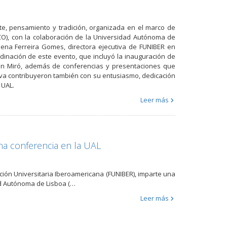
te, pensamiento y tradición, organizada en el marco de
CO), con la colaboración de la Universidad Autónoma de
lena Ferreira Gomes, directora ejecutiva de FUNIBER en
dinación de este evento, que incluyó la inauguración de
Joan Miró, además de conferencias y presentaciones que
iativa contribuyeron también con su entusiasmo, dedicación
a UAL.
Leer más
na conferencia en la UAL
dación Universitaria Iberoamericana (FUNIBER), imparte una
dad Autónoma de Lisboa (…
Leer más