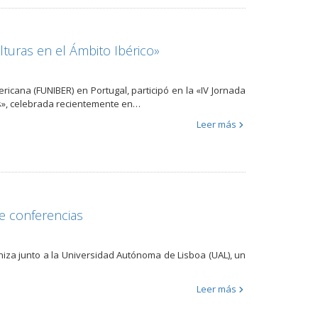
lturas en el Ámbito Ibérico»
icana (FUNIBER) en Portugal, participó en la «IV Jornada
es», celebrada recientemente en…
Leer más
de conferencias
niza junto a la Universidad Autónoma de Lisboa (UAL), un
Leer más