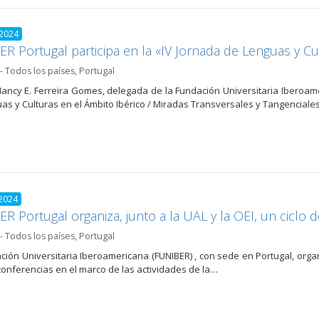
 2024
R Portugal participa en la «IV Jornada de Lenguas y Cu
- Todos los países
,
Portugal
Nancy E. Ferreira Gomes, delegada de la Fundación Universitaria Iberoamer
as y Culturas en el Ámbito Ibérico / Miradas Transversales y Tangencial
 2024
R Portugal organiza, junto a la UAL y la OEI, un ciclo 
- Todos los países
,
Portugal
ción Universitaria Iberoamericana (FUNIBER) , con sede en Portugal, orga
 conferencias en el marco de las actividades de la…