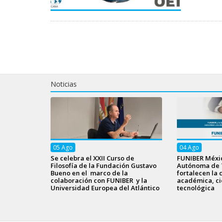
Noticias
05
Ago
04
Ago
Se celebra el XXII Curso de
FUNIBER Méxic
Filosofía de la Fundación Gustavo
Autónoma de 
Bueno en el marco de la
fortalecen la 
colaboración con FUNIBER y la
académica, cie
Universidad Europea del Atlántico
tecnológica