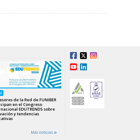
ul
esores de la Red de FUNIBER
icipan en el Congreso
rnacional EDUTRENDS sobre
vación y tendencias
ativas
Más noticias