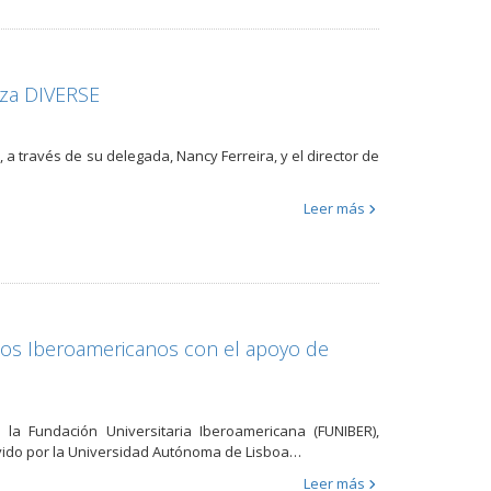
anza DIVERSE
a través de su delegada, Nancy Ferreira, y el director de
Leer más
ios Iberoamericanos con el apoyo de
a Fundación Universitaria Iberoamericana (FUNIBER),
vido por la Universidad Autónoma de Lisboa…
Leer más