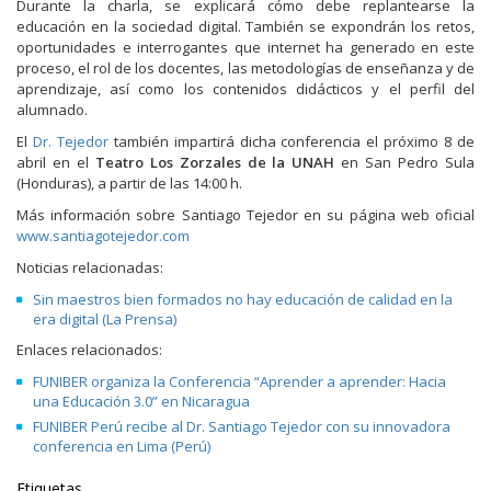
Durante la charla, se explicará cómo debe replantearse la
educación en la sociedad digital. También se expondrán los retos,
oportunidades e interrogantes que internet ha generado en este
proceso, el rol de los docentes, las metodologías de enseñanza y de
aprendizaje, así como los contenidos didácticos y el perfil del
alumnado.
El
Dr. Tejedor
también impartirá dicha conferencia el próximo 8 de
abril en el
Teatro Los Zorzales de la UNAH
en San Pedro Sula
(Honduras), a partir de las 14:00 h.
Más información sobre Santiago Tejedor en su página web oficial
www.santiagotejedor.com
Noticias relacionadas:
Sin maestros bien formados no hay educación de calidad en la
era digital (La Prensa)
Enlaces relacionados:
FUNIBER organiza la Conferencia “Aprender a aprender: Hacia
una Educación 3.0” en Nicaragua
FUNIBER Perú recibe al Dr. Santiago Tejedor con su innovadora
conferencia en Lima (Perú)
Etiquetas