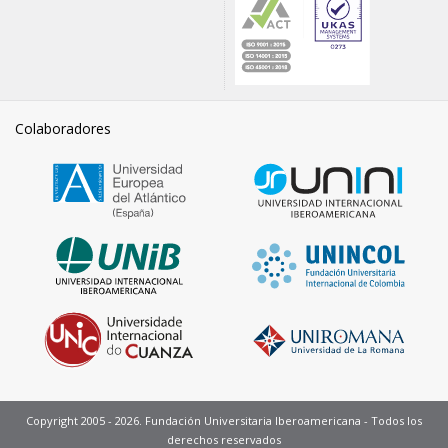
Colaboradores
Copyright 2005 - 2026. Fundación Universitaria Iberoamericana - Todos los
derechos reservados