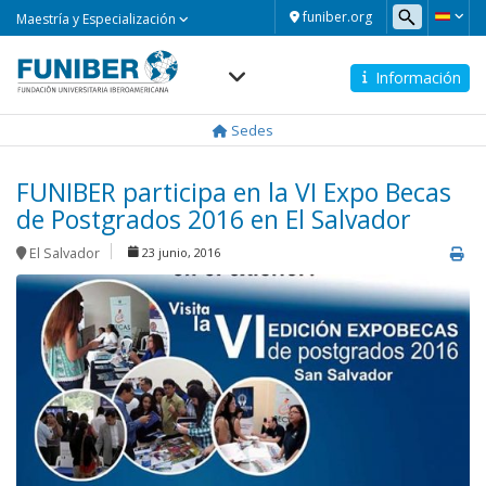
Maestría
funiber.org
Maestría y Especialización
y
Especialización
Información
Navegación
principal
Sedes
FUNIBER participa en la VI Expo Becas
de Postgrados 2016 en El Salvador
El Salvador
23 junio, 2016