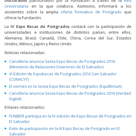
Doctorados
patrocinados por la Fundación a través de la
Red
Universitaria
en la que colabora. Asimismo, informará a los
asistentes sobre la amplia
oferta formativa de Postgrado
que
ofrece la Fundación.
La
IV Expo Becas de Postgrados
contará con la participación de
universidades e instituciones de distintos países, entre ellos,
Alemania, Brasil, Canadá, Chile, China, Corea del Sur, Estados
Unidos, México, Japón y Reino Unido.
Noticias relacionadas:
Cancillería anuncia Sexta Expo Becas de Postgrados 2016
(Ministerio de Relaciones Exteriores de El Salvador)
VI Edición de Expobecas de Postgrados 2016 San Salvador
(CONACYT)
El viernes es la Sexta Expo Becas de Postgrados (Equilibrium)
Cancillería anuncia Sexta Expo Becas de Postgrados 2016 (Verdad
Digital)
Enlaces relacionados:
FUNIBER participa en la IV edición de Expo Becas de Postgrados en
El Salvador
Éxito de participación en la III Expo Becas de Postgrado en El
Salvador