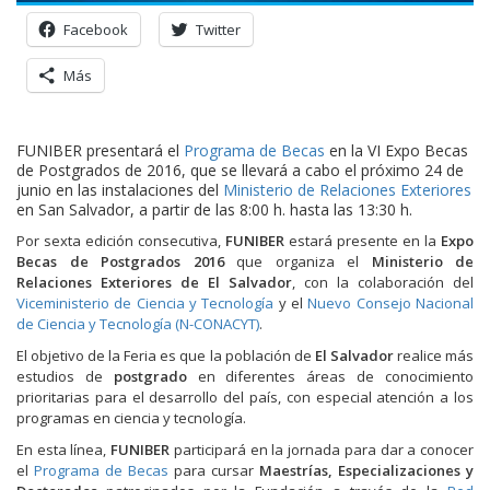
Facebook
Twitter
Más
FUNIBER presentará el
Programa de Becas
en la VI Expo Becas
de Postgrados de 2016, que se llevará a cabo el próximo 24 de
junio en las instalaciones del
Ministerio de Relaciones Exteriores
en San Salvador, a partir de las 8:00 h. hasta las 13:30 h.
Por sexta edición consecutiva,
FUNIBER
estará presente en la
Expo
Becas de Postgrados 2016
que organiza el
Ministerio de
Relaciones Exteriores de El Salvador
, con la colaboración del
Viceministerio de Ciencia y Tecnología
y el
Nuevo Consejo Nacional
de Ciencia y Tecnología (N-CONACYT)
.
El objetivo de la Feria es que la población de
El Salvador
realice más
estudios de
postgrado
en diferentes áreas de conocimiento
prioritarias para el desarrollo del país, con especial atención a los
programas en ciencia y tecnología.
En esta línea,
FUNIBER
participará en la jornada para dar a conocer
el
Programa de Becas
para cursar
Maestrías, Especializaciones y