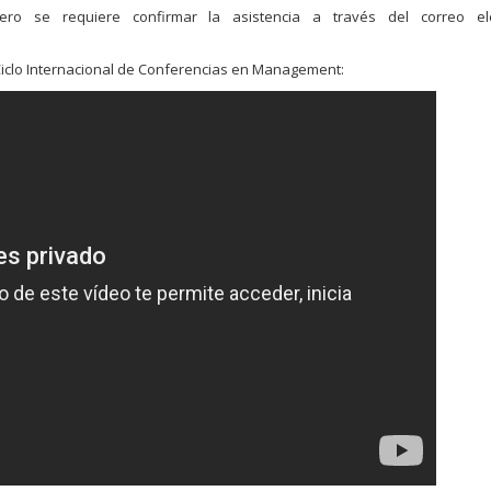
pero se requiere confirmar la asistencia a través del correo ele
l Ciclo Internacional de Conferencias en Management: