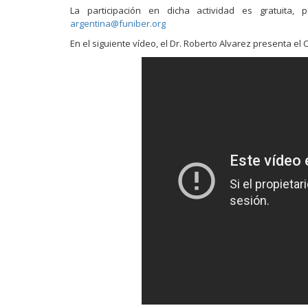
La participación en dicha actividad es gratuita, 
argentina@funiber.org
En el siguiente vídeo, el Dr. Roberto Alvarez presenta e