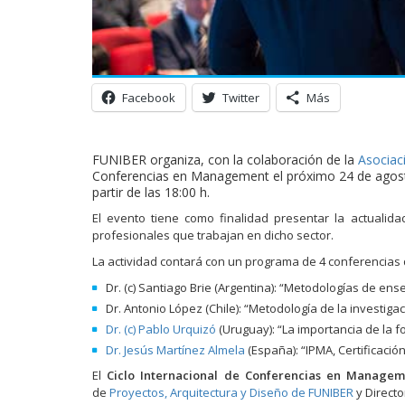
Facebook
Twitter
Más
FUNIBER organiza, con la colaboración de la
Asociac
Conferencias en Management el próximo 24 de agos
partir de las 18:00 h.
El evento tiene como finalidad presentar la actualida
profesionales que trabajan en dicho sector.
La actividad contará con un programa de 4 conferencias 
Dr. (c) Santiago Brie (Argentina): “Metodologías de e
Dr. Antonio López (Chile): “Metodología de la investiga
Dr. (c) Pablo Urquizó
(Uruguay): “La importancia de la 
Dr. Jesús Martínez Almela
(España): “IPMA, Certificaci
El
Ciclo Internacional de Conferencias en Managem
de
Proyectos, Arquitectura y Diseño de FUNIBER
y Directo