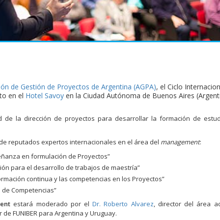
ión de Gestión de Proyectos de Argentina (AGPA)
, el Ciclo Internacio
to en el
Hotel Savoy
en la Ciudad Autónoma de Buenos Aires (Argenti
d de la dirección de proyectos para desarrollar la formación de estu
de reputados expertos internacionales en el área del
management
:
nseñanza en formulación de Proyectos”
ción para el desarrollo de trabajos de maestría”
formación continua y las competencias en los Proyectos”
ón de Competencias”
ent
estará moderado por el
Dr. Roberto Alvarez
, director del área 
r de FUNIBER para Argentina y Uruguay.