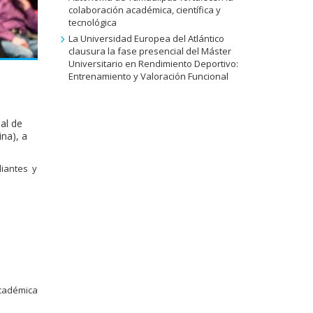
colaboración académica, científica y
tecnológica
La Universidad Europea del Atlántico
clausura la fase presencial del Máster
Universitario en Rendimiento Deportivo:
Entrenamiento y Valoración Funcional
nal de
na), a
diantes y
académica