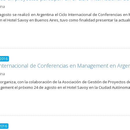
ina
 agosto se realizó en Argentina el Ciclo Internacional de Conferencias 
en el Hotel Savoy en Buenos Aires, tuvo como finalidad presentar la actua
 2016
Internacional de Conferencias en Management en Argen
ina
organiza, con la colaboración de la Asociación de Gestión de Proyectos de
ement el próximo 24 de agosto en el Hotel Savoy en la Ciudad Autónom
2016