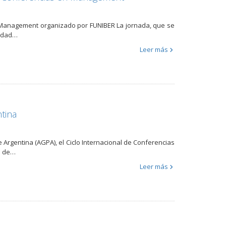
en Management organizado por FUNIBER La jornada, que se
lidad…
Leer más
tina
 Argentina (AGPA), el Ciclo Internacional de Conferencias
a de…
Leer más