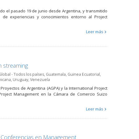
do el pasado 19 de junio desde Argentina, y transmitido
o de experiencias y conocimientos entorno al Project
Leer más
n streaming
Global - Todos los países
,
Guatemala
,
Guinea Ecuatorial
,
nicana
,
Uruguay
,
Venezuela
Proyectos de Argentina (AGPA) y la International Project
e Project Management en la Cámara de Comercio Suizo
Leer más
de Conferencias en Management