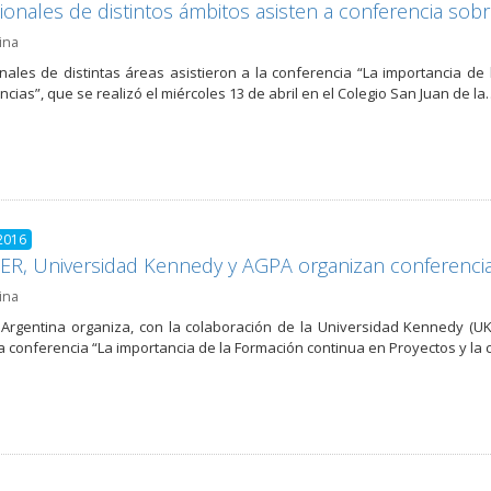
ionales de distintos ámbitos asisten a conferencia sob
ina
nales de distintas áreas asistieron a la conferencia “La importancia de 
cias”, que se realizó el miércoles 13 de abril en el Colegio San Juan de la
2016
R, Universidad Kennedy y AGPA organizan conferencia
ina
Argentina organiza, con la colaboración de la Universidad Kennedy (UK
la conferencia “La importancia de la Formación continua en Proyectos y la c