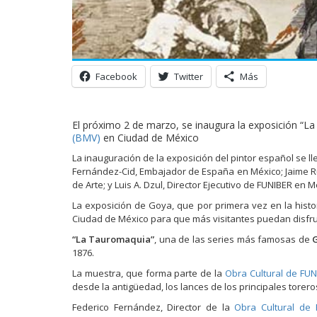
Facebook
Twitter
Más
El próximo 2 de marzo, se inaugura la exposición “L
(BMV)
en Ciudad de México
La inauguración de la exposición del pintor español se l
Fernández-Cid, Embajador de España en México; Jaime Rui
de Arte; y Luis A. Dzul, Director Ejecutivo de FUNIBER en M
La exposición de Goya, que por primera vez en la hist
Ciudad de México para que más visitantes puedan disfrut
“La Tauromaquia”
, una de las series más famosas de
1876.
La muestra, que forma parte de la
Obra Cultural de FUN
desde la antigüedad, los lances de los principales torero
Federico Fernández, Director de la
Obra Cultural de 