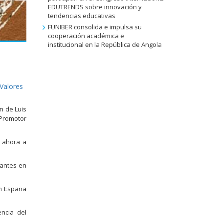
EDUTRENDS sobre innovación y
tendencias educativas
FUNIBER consolida e impulsa su
cooperación académica e
institucional en la República de Angola
Valores
ón de Luis
 Promotor
a ahora a
tantes en
en España
ncia del