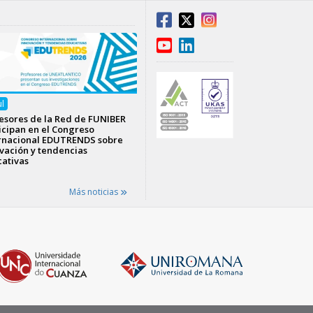
ul
esores de la Red de FUNIBER
icipan en el Congreso
rnacional EDUTRENDS sobre
vación y tendencias
ativas
Más noticias