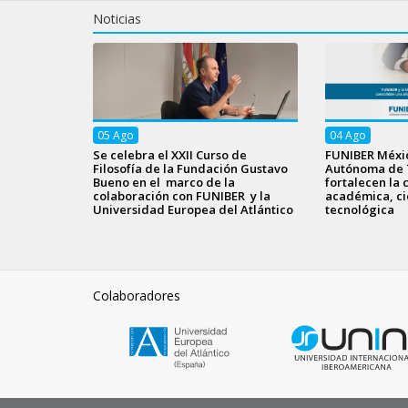
Noticias
05
Ago
04
Ago
Se celebra el XXII Curso de
FUNIBER Méxic
Filosofía de la Fundación Gustavo
Autónoma de 
Bueno en el marco de la
fortalecen la 
colaboración con FUNIBER y la
académica, cie
Universidad Europea del Atlántico
tecnológica
Colaboradores