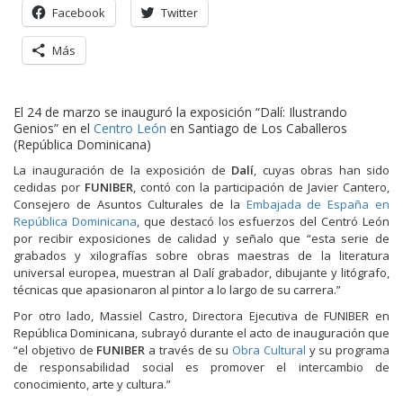
Facebook
Twitter
Más
El 24 de marzo se inauguró la exposición “Dalí: Ilustrando
Genios” en el
Centro León
en Santiago de Los Caballeros
(República Dominicana)
La inauguración de la exposición de
Dalí
, cuyas obras han sido
cedidas por
FUNIBER
, contó con la participación de Javier Cantero,
Consejero de Asuntos Culturales de la
Embajada de España en
República Dominicana
, que destacó los esfuerzos del Centró León
por recibir exposiciones de calidad y señalo que “esta serie de
grabados y xilografías sobre obras maestras de la literatura
universal europea, muestran al Dalí grabador, dibujante y litógrafo,
técnicas que apasionaron al pintor a lo largo de su carrera.”
Por otro lado, Massiel Castro, Directora Ejecutiva de FUNIBER en
República Dominicana, subrayó durante el acto de inauguración que
“el objetivo de
FUNIBER
a través de su
Obra Cultural
y su programa
de responsabilidad social es promover el intercambio de
conocimiento, arte y cultura.”