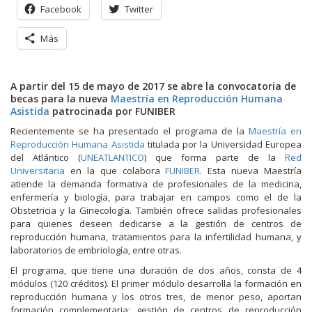
Facebook
Twitter
Más
A partir del 15 de mayo de 2017 se abre la convocatoria de
becas para la nueva
Maestría en Reproducción Humana
Asistida
patrocinada por FUNIBER
Recientemente se ha presentado el programa de la
Maestría en
Reproducción Humana Asistida
titulada por la Universidad Europea
del Atlántico (
UNEATLANTICO
) que forma parte de la
Red
Universitaria
en la que colabora
FUNIBER
. Esta nueva Maestría
atiende la demanda formativa de profesionales de la medicina,
enfermería y biología, para trabajar en campos como el de la
Obstetricia y la Ginecología. También ofrece salidas profesionales
para quienes deseen dedicarse a la gestión de centros de
reproducción humana, tratamientos para la infertilidad humana, y
laboratorios de embriología, entre otras.
El programa, que tiene una duración de dos años, consta de 4
módulos (120 créditos). El primer módulo desarrolla la formación en
reproducción humana y los otros tres, de menor peso, aportan
formación complementaria: gestión de centros de reproducción