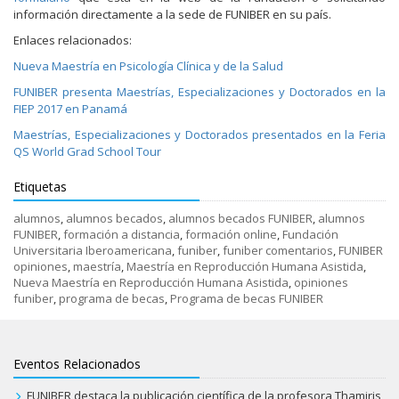
información directamente a la sede de FUNIBER en su país.
Enlaces relacionados:
Nueva Maestría en Psicología Clínica y de la Salud
FUNIBER presenta Maestrías, Especializaciones y Doctorados en la
FIEP 2017 en Panamá
Maestrías, Especializaciones y Doctorados presentados en la Feria
QS World Grad School Tour
Etiquetas
alumnos
,
alumnos becados
,
alumnos becados FUNIBER
,
alumnos
FUNIBER
,
formación a distancia
,
formación online
,
Fundación
Universitaria Iberoamericana
,
funiber
,
funiber comentarios
,
FUNIBER
opiniones
,
maestría
,
Maestría en Reproducción Humana Asistida
,
Nueva Maestría en Reproducción Humana Asistida
,
opiniones
funiber
,
programa de becas
,
Programa de becas FUNIBER
Eventos Relacionados
FUNIBER destaca la publicación científica de la profesora Thamiris