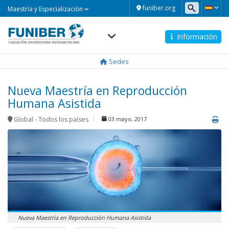
Maestría
funiber.org
Maestría y Especialización
y
Especialización
Información
Navegación
principal
Sedes
Nueva Maestría en Reproducción
Humana Asistida
Global - Todos los países
03 mayo, 2017
Nueva Maestría en Reproducción Humana Asistida