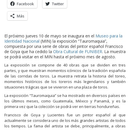
Facebook
Twitter
Más
El próximo jueves 10 de mayo se inaugura en el
Museo para la
Identidad Nacional
(MIN) la exposición “Tauromaquia”,
compuesta por una serie de obras del pintor español Francisco
de Goya que ha cedido la
Obra Cultural de FUNIBER
. La muestra
se podrá visitar en el MIN hasta el próximo mes de agosto.
La exposición se compone de 40 obras que se dividen en tres
partes, y que muestran momentos icónicos de la tradición española
de las corridas de toros. La muestra retrata la historia del toreo,
momentos históricos de los toreros más legendarios y también
situaciones trágicas que se vivieron en una plaza de toros.
La exposición “Tauromaquia” se ha mostrado en diversos países en
los últimos meses, como Guatemala, México y Panamá, y es la
primera vez que la colección se podrá ver en tierras hondureñas.
Francisco de Goya y Lucientes fue un pintor español al que
actualmente se considera uno de los más grandes artistas de todos
los tiempos. La fama del artista se debe, principalmente, a obras