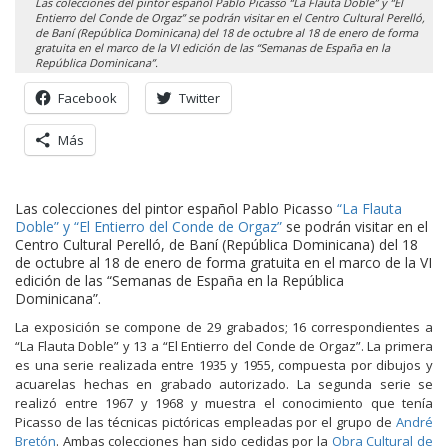
Las colecciones del pintor español Pablo Picasso “La Flauta Doble” y “El
Entierro del Conde de Orgaz” se podrán visitar en el Centro Cultural Perelló,
de Baní (República Dominicana) del 18 de octubre al 18 de enero de forma
gratuita en el marco de la VI edición de las “Semanas de España en la
República Dominicana”.
Facebook
Twitter
Más
Las colecciones del pintor español Pablo Picasso
“La Flauta
Doble” y “El Entierro del Conde de Orgaz”
se podrán visitar en el
Centro Cultural Perelló, de Baní (República Dominicana) del 18
de octubre al 18 de enero de forma gratuita en el marco de la VI
edición de las “Semanas de España en la República
Dominicana”.
La exposición se compone de 29 grabados; 16 correspondientes a
“La Flauta Doble” y 13 a “El Entierro del Conde de Orgaz”. La primera
es una serie realizada entre 1935 y 1955, compuesta por dibujos y
acuarelas hechas en grabado autorizado. La segunda serie se
realizó entre 1967 y 1968 y muestra el conocimiento que tenía
Picasso de las técnicas pictóricas empleadas por el grupo de
André
Bretón
. Ambas colecciones han sido cedidas por la
Obra Cultural de