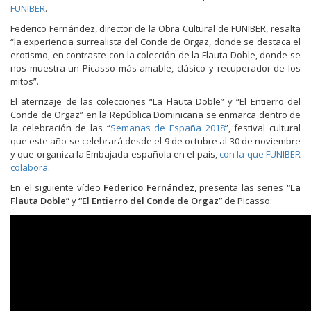
FUNIBER
.
Federico Fernández, director de la Obra Cultural de FUNIBER, resalta
“la experiencia surrealista del Conde de Orgaz, donde se destaca el
erotismo, en contraste con la colección de la Flauta Doble, donde se
nos muestra un Picasso más amable, clásico y recuperador de los
mitos”.
El aterrizaje de las colecciones “La Flauta Doble” y “El Entierro del
Conde de Orgaz” en la República Dominicana se enmarca dentro de
la celebración de las “
Semanas de España 2018
”, festival cultural
que este año se celebrará desde el 9 de octubre al 30 de noviembre
y que organiza la Embajada española en el país,
con la que FUNIBER
colabora
.
En el siguiente vídeo
Federico Fernández
, presenta las series
“La
Flauta Doble”
y
“El Entierro del Conde de Orgaz”
de Picasso: