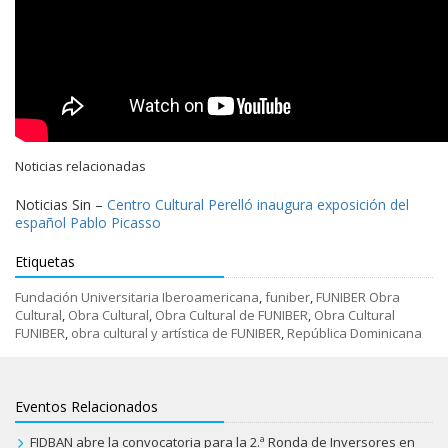
Noticias relacionadas
Noticias Sin –
Centro Cultural Perelló inaugura exposición del
español Pablo Picasso
Etiquetas
Fundación Universitaria Iberoamericana
,
funiber
,
FUNIBER Obra
Cultural
,
Obra Cultural
,
Obra Cultural de FUNIBER
,
Obra Cultural
FUNIBER
,
obra cultural y artística de FUNIBER
,
República Dominicana
Eventos Relacionados
FIDBAN abre la convocatoria para la 2.ª Ronda de Inversores en