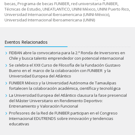
becas
,
Programa de becas FUNIBER
,
red universitaria FUNIBER
,
Técnicas de Estudio
,
UNEATLANTICO
,
UNINI México
,
UNINI Puerto Rico
,
Universidad Internacional Iberoamericana (UNINI-México)
,
Universidad Internacional Iberoamericana (UNINI)
Eventos Relacionados
FIDBAN abre la convocatoria para la 2.ª Ronda de Inversores en
Chile y busca talento emprendedor con potencial internacional
Se celebra el XXII Curso de Filosofía de la Fundación Gustavo
Bueno en el marco de la colaboración con FUNIBER y la
Universidad Europea del Atlántico
FUNIBER México y la Universidad Autónoma de Tamaulipas
fortalecen la colaboración académica, científica y tecnológica
La Universidad Europea del Atlántico clausura la fase presencial
del Máster Universitario en Rendimiento Deportivo:
Entrenamiento y Valoración Funcional
Profesores de la Red de FUNIBER participan en el Congreso
Internacional EDUTRENDS sobre innovación y tendencias
educativas