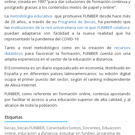
online, creada en 1997 “para dar soluciones de formación continua y
postgrado gracias a los contenidos mixtos de papel y online”.
La
metodología educativa
que promueve FUNIBER desde hace más
de 20 años, a través de su
Programa de Becas
,
ha permitido que
las
instituciones de la red universitaria con la que FUNIBER colabora
puedan adaptarse con facilidad a la nueva realidad que ha
representado la pandemia del COVID-19.
Tanto a nivel metodológico como en la creación de
recursos
didácticos
para favorecer la formación, FUNIBER cuenta con una
amplia experiencia en el sector de la educación a distancia.
El Economista es un diario especializado en economía, distribuido en
España y en diferentes países latinoamericanos; su edición digital
ocupa el primer puesto del sector, según el ranking independiente
de Alexa Internet.
FUNIBER, como referente en formación online, continúa apostando
por facilitar el acceso a una educación superior de alta calidad, y al
alcance de toda la población.
Etiquetas
becas
,
becas FUNIBER
,
ConectadosSomos
,
Docentes
,
Eduacción
online
,
educación a distancia
,
estudiar en funiber
,
programa de