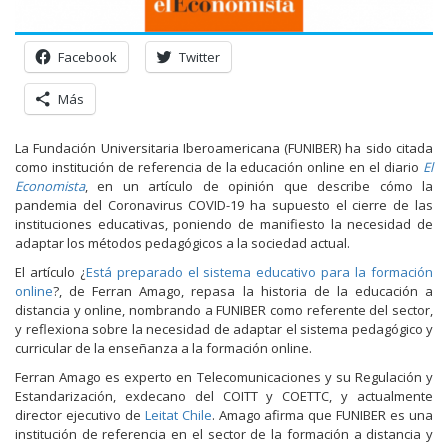
Facebook
Twitter
Más
La Fundación Universitaria Iberoamericana (FUNIBER) ha sido citada
como institución de referencia de la educación online en el diario
El
Economista
, en un artículo de opinión que describe cómo la
pandemia del Coronavirus COVID-19 ha supuesto el cierre de las
instituciones educativas, poniendo de manifiesto la necesidad de
adaptar los métodos pedagógicos a la sociedad actual.
El artículo ¿
Está preparado el sistema educativo para la formación
online
?, de Ferran Amago, repasa la historia de la educación a
distancia y online, nombrando a FUNIBER como referente del sector,
y reflexiona sobre la necesidad de adaptar el sistema pedagógico y
curricular de la enseñanza a la formación online.
Ferran Amago es experto en Telecomunicaciones y su Regulación y
Estandarización, exdecano del COITT y COETTC, y actualmente
director ejecutivo de
Leitat Chile
. Amago afirma que FUNIBER es una
institución de referencia en el sector de la formación a distancia y