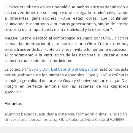
El canciller Roberto Álvarez señaló que ambos artistas desafiaron a
las convenciones de su tiempo y que su legado continúa inspirando
a diferentes generaciones: «Que estas obras, que continúan
cautivando e inspirando a nuestras generaciones, sirvan de eterno
recuerdo de la importancia de la creatividad y la expresión”.
Massiel Castro destacó el compromiso asumido por FUNIBER con la
comunidad internacional, al desarrollar una Obra Cultural que hoy
en día trasciende las fronteras y nos invita a fomentar la educación,
el conocimiento y la vinculación de las naciones al utilizar el arte
como un catalizador del conocimiento.
La colección “
Goya y Dalí: Del Capricho al Disparate
” está compuesta
por 80 grabados de los pintores españoles Goya y Dalí, y refleja la
compleja genialidad del arte de Goya y el universo surreal, que Dalí
integró en perfecta armonía con las escenas de los caprichos
goyescos.
Etiquetas
alumnos becados
,
estudiar a distancia
,
formación online
,
Fundación
Universitaria Iberoamericana
,
Obra Cultural
,
Obra Cultural FUNIBER