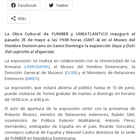
Facebook
Twitter
Más
La Obra Cultural de FUNIBER y UNEATLANTICO inauguró el
pasado 25 de mayo a las 19:00 horas (GMT-4) en el Museo del
Hombre Dominicano en Santo Domingo la exposición
Goya y Dalí:
Del capricho al disparate
.
La exposición se realiza en colaboración con la Universidad de La
Romana
(UNIROMANA)
, el Museo del Hombre Dominicano, la
Dirección General de Museos (
DGM
) y el Ministerio de Relaciones
Exteriores (
MIREX
).
La exposición, que estará abierta al público hasta el 15 de junio,
puede visitarse de forma gratuita de martes a domingo en horario
de 10:00 a.m. a 4:00 p.m.
El acto de apertura de la exposición contó con la presencia de
Roberto Álvarez, ministro de Relaciones exteriores, Rubén Silié,
viceministro de Política Exterior Multilateral, Antonio Pérez
Hernández, embajador de España en el país, Ricardo González,
consejero cultural de España y Massiel Castro directora de la sede
de FUNIBER en República Dominicana.