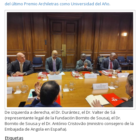
del último Premio Archiletras como Universidad del Año
.
De izquierda a derecha, el Dr. Durántez, el Dr. Valter de Sá
(representante legal de la Fundación Bornito de Sousa), el Dr.
Bornito de Sousa y el Dr. António Cristovão (ministro consejero de la
Embajada de Angola en España).
Etiquetas