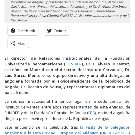
República de Angola y presidente de la fundación homónima; el Dr. Luis
García Montero, director del Instituto Cervantes; y el Dr. F. Álvaro Durántez,
director de Relaciones Institucionales de la Fundación Universitaria
Iberoamericana y de la Cátedra FUNIBER de Estudios Iberoamericanos y de la
Iberofonía.
Facebook
Twitter
Más
El director de Relaciones Institucionales de la Fundación
Universitaria Iberoamericana (
FUNIBER
), Dr. F. Álvaro Durántez,
se reúne en Madrid con el director del Instituto Cervantes, Dr.
Luis García Montero, su equipo directivo y una alta delegación
angoleña formada por el exvicepresidente de la República de
Angola, Dr. Bornito de Sousa, y representantes diplomáticos del
país africano.
La reunión institucional ha tenido lugar en la sede central del
Instituto Cervantes entre altos representantes de esta entidad, de
FUNIBER y de la Fundación Bornito de Sousa (
FBS
), entidad angoleña
dirigida por el exvicepresidente de la República de Angola.
Este encuentro se ha celebrado tras
la visita de la delegación
angoleña a la Universidad Europea del Atlántico
(
UNEATLANTICO
),