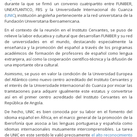
durante la que se firmó un convenio cuatripartito entre FUNIBER,
UNEATLANTICO, FBS y la Universidade Internacional do Cuanza
(
UNIC
), institución angoleña perteneciente a la red universitaria de la
Fundación Universitaria Iberoamericana.
En el contexto de la reunión en el Instituto Cervantes, se puso de
relieve la labor educativa y cultural que desarrollan FUNIBER y su red
de universidades en el mundo, destacando especialmente la
enseñanza y la promoción del español a través de los programas
académicos de formación de profesores de español como lengua
extranjera, así como la cooperación científico-técnica y la difusión de
una importante obra cultural.
Asimismo, se puso en valor la condición de la Universidad Europea
del Atlántico como nuevo centro acreditado del Instituto Cervantes y
el interés de la Universidade Internacional do Cuanza por iniciar las
tramitaciones para adquirir igualmente este estatus y convertirse
así en el primer centro acreditado del Instituto Cervantes en la
República de Angola.
De hecho, UNIC es bien conocida por su labor en el fomento del
idioma español en África, en el marco general de la promoción de la
Iberofonía que asocia a las lenguas portuguesa y española como
idiomas internacionales mutuamente intercomprensibles. La tarea
de UNIC en este sentido le valió precisamente
el alto reconocimiento