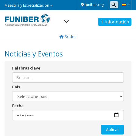
Maestría
funiber.org
Maestría y Especialización
y
Especialización
Información
Navegación
principal
Sedes
Noticias y Eventos
Palabras clave
País
Fecha