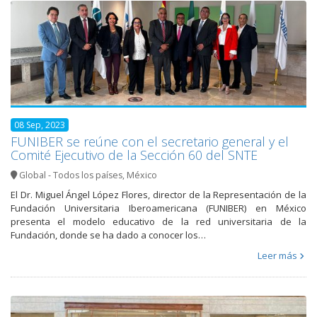
08 Sep, 2023
FUNIBER se reúne con el secretario general y el
Comité Ejecutivo de la Sección 60 del SNTE
Global - Todos los países
,
México
El Dr. Miguel Ángel López Flores, director de la Representación de la
Fundación Universitaria Iberoamericana (FUNIBER) en México
presenta el modelo educativo de la red universitaria de la
Fundación, donde se ha dado a conocer los…
Leer más