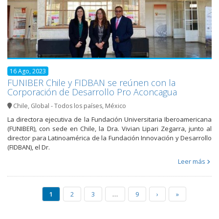
16 Ago, 2023
FUNIBER Chile y FIDBAN se reúnen con la
Corporación de Desarrollo Pro Aconcagua
Chile
,
Global - Todos los países
,
México
La directora ejecutiva de la Fundación Universitaria Iberoamericana
(FUNIBER), con sede en Chile, la Dra. Vivian Lipari Zegarra, junto al
director para Latinoamérica de la Fundación Innovación y Desarrollo
(FIDBAN), el Dr.
Leer más
1
2
3
…
9
›
»