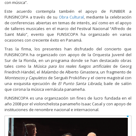
con música”.
Este acuerdo contempla también el apoyo de FUNIBER a
FUNSINCOPA a través de su
Obra Cultural
, mediante la celebración
de conferencias abiertas en temas de interés, así como en el apoyo
de talleres musicales en el marco del Festival Nacional “Alfredo de
Saint Malo”, evento que FUNSICOPA ha organizado en varias
ocasiones con creciente éxito en Panamá.
Tras la firma, los presentes han disfrutado del concierto que
FUNSINCOPA ha organizado con apoyo de la Orquesta Juvenil del
Sur de la Florida, en un programa donde se han destacado obras
tales como la
Música para los reales fuegos artificiales
de Georg
Friedrich Händel, el
Malambo
de Alberto Ginastera, un fragmento de
Montescos y Capuletos
de Serguéi Prokófiev y el cierre magistral con
una exquisita ejecución de
El Punto Santa Librada
, baile de salón
que corona la música vernácula panameña.
FUNSINCOPA es una organización sin fines de lucro fundada en el
año 2008 por el violonchelista panameño Isaac Casal y con apoyo de
instituciones de renombre nacional e internacional.