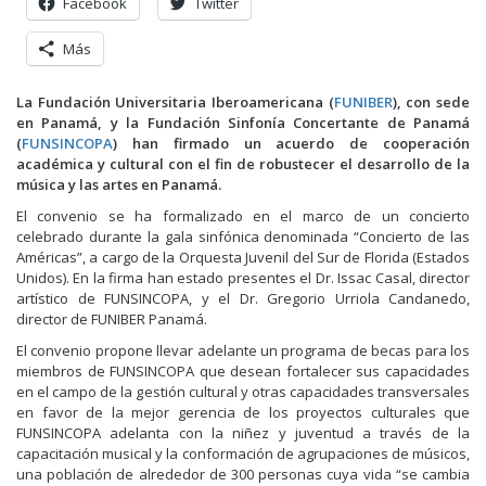
Facebook
Twitter
Más
La Fundación Universitaria Iberoamericana (
FUNIBER
), con sede
en Panamá, y la Fundación Sinfonía Concertante de Panamá
(
FUNSINCOPA
) han firmado un acuerdo de cooperación
académica y cultural con el fin de robustecer el desarrollo de la
música y las artes en Panamá.
El convenio se ha formalizado en el marco de un concierto
celebrado durante la gala sinfónica denominada “Concierto de las
Américas”, a cargo de la Orquesta Juvenil del Sur de Florida (Estados
Unidos). En la firma han estado presentes el Dr. Issac Casal, director
artístico de FUNSINCOPA, y el Dr. Gregorio Urriola Candanedo,
director de FUNIBER Panamá.
El convenio propone llevar adelante un programa de becas para los
miembros de FUNSINCOPA que desean fortalecer sus capacidades
en el campo de la gestión cultural y otras capacidades transversales
en favor de la mejor gerencia de los proyectos culturales que
FUNSINCOPA adelanta con la niñez y juventud a través de la
capacitación musical y la conformación de agrupaciones de músicos,
una población de alrededor de 300 personas cuya vida “se cambia