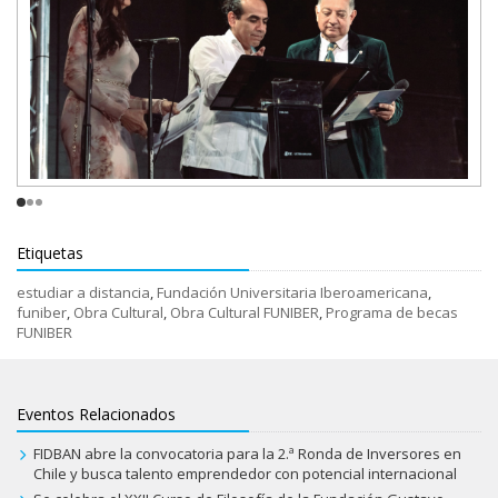
Etiquetas
estudiar a distancia
,
Fundación Universitaria Iberoamericana
,
funiber
,
Obra Cultural
,
Obra Cultural FUNIBER
,
Programa de becas
FUNIBER
Eventos Relacionados
FIDBAN abre la convocatoria para la 2.ª Ronda de Inversores en
Chile y busca talento emprendedor con potencial internacional