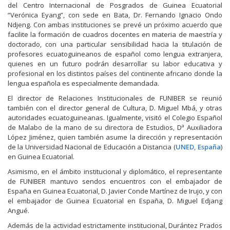
del Centro Internacional de Posgrados de Guinea Ecuatorial
“Verónica Eyang”, con sede en Bata, Dr. Fernando Ignacio Ondo
Ndjeng. Con ambas instituciones se prevé un próximo acuerdo que
facilite la formación de cuadros docentes en materia de maestría y
doctorado, con una particular sensibilidad hacia la titulación de
profesores ecuatoguineanos de español como lengua extranjera,
quienes en un futuro podrán desarrollar su labor educativa y
profesional en los distintos países del continente africano donde la
lengua española es especialmente demandada.
El director de Relaciones Institucionales de FUNIBER se reunió
también con el director general de Cultura, D. Miguel Mbá, y otras
autoridades ecuatoguineanas. Igualmente, visitó el Colegio Español
de Malabo de la mano de su directora de Estudios, Dª Auxiliadora
López Jiménez, quien también asume la dirección y representación
de la Universidad Nacional de Educación a Distancia (
UNED, España
)
en Guinea Ecuatorial.
Asimismo, en el ámbito institucional y diplomático, el representante
de FUNIBER mantuvo sendos encuentros con el embajador de
España en Guinea Ecuatorial, D. Javier Conde Martínez de Irujo, y con
el embajador de Guinea Ecuatorial en España, D. Miguel Edjang
Angué.
Además de la actividad estrictamente institucional, Durántez Prados