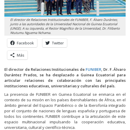
El director de Relaciones Institucionales de FUNIBER, F. Álvaro Durántez,
junto a las autoridades de la Universidad Nacional de Guinea Ecuatorial
(UNGE). A su izquierda, el Rector Magnífico de la Universidad, Dr. Filiberto
Ntutumu Nguema Nchama.
Facebook
Twitter
Más
El director de Relaciones Institucionales de
FUNIBER
, Dr. F. Álvaro
Durántez Prados, se ha desplazado a Guinea Ecuatorial para
articular relaciones de colaboración con las principales
instituciones educativas, universitarias y culturales del país.
La presencia de FUNIBER en Guinea Ecuatorial se enmarca en el
contexto de su misión en los países iberohablantes de África, en el
ámbito general del Espacio Panibérico o de la Iberofonía integrado
por el conjunto de naciones de lenguas española y portuguesa de
todos los continentes. FUNIBER contribuye a la articulación de este
espacio multinacional impulsando la cooperación educativa,
universitaria, cultural y científico-técnica.