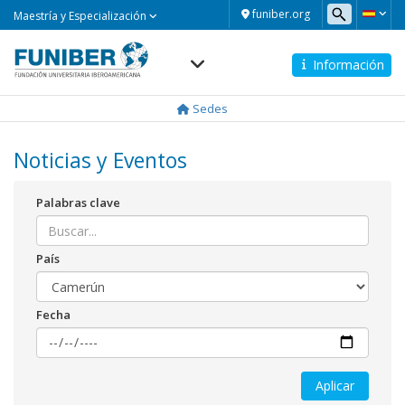
Maestría
funiber.org
Maestría y Especialización
y
Especialización
Información
Navegación
principal
Sedes
Noticias y Eventos
Palabras clave
País
Fecha