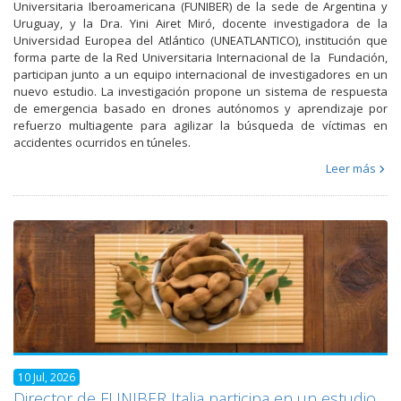
Universitaria Iberoamericana (FUNIBER) de la sede de Argentina y
Uruguay, y la Dra. Yini Airet Miró, docente investigadora de la
Universidad Europea del Atlántico (UNEATLANTICO), institución que
forma parte de la Red Universitaria Internacional de la Fundación,
participan junto a un equipo internacional de investigadores en un
nuevo estudio. La investigación propone un sistema de respuesta
de emergencia basado en drones autónomos y aprendizaje por
refuerzo multiagente para agilizar la búsqueda de víctimas en
accidentes ocurridos en túneles.
Leer más
10 Jul, 2026
Director de FUNIBER Italia participa en un estudio