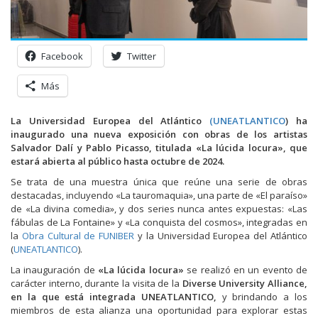
Facebook
Twitter
Más
La Universidad Europea del Atlántico
(
UNEATLANTICO
) ha
inaugurado una nueva exposición con obras de los artistas
Salvador Dalí y Pablo Picasso, titulada «La lúcida locura», que
estará abierta al público hasta octubre de 2024.
Se trata de una muestra única que reúne una serie de obras
destacadas, incluyendo «La tauromaquia», una parte de «El paraíso»
de «La divina comedia», y dos series nunca antes expuestas: «Las
fábulas de La Fontaine» y «La conquista del cosmos», integradas en
la
Obra Cultural de FUNIBER
y la Universidad Europea del Atlántico
(
UNEATLANTICO
).
La inauguración de
«La lúcida locura»
se realizó en un evento de
carácter interno, durante la visita de la
Diverse University Alliance,
en la que está integrada UNEATLANTICO,
y brindando a los
miembros de esta alianza una oportunidad para explorar estas