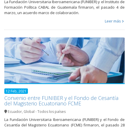
La Fundación Universitaria Iberoamericana (FUNIBER) y el Instituto de
Formación Política CABAL de Guatemala firmaron, el pasado 4 de
marzo, un acuerdo marco de colaboración.
Leer más
12 Feb, 2021
Convenio entre FUNIBER y el Fondo de Cesantía
del Magisterio Ecuatoriano FCME
Ecuador
,
Global - Todos los países
La Fundación Universitaria Iberoamericana (FUNIBER) y el Fondo de
Cesantía del Magisterio Ecuatoriano (FCME) firmaron, el pasado 28