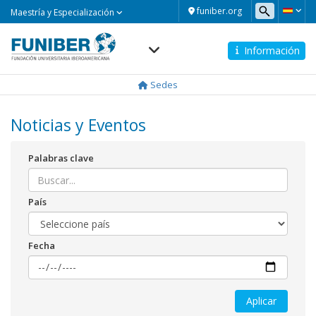
Maestría
funiber.org
Maestría y Especialización
y
Especialización
Información
Navegación
principal
Sedes
Noticias y Eventos
Palabras clave
País
Fecha