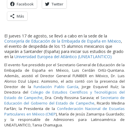
Facebook
Twitter
Más
E​l jueves 17 de agosto, se llevó a cabo en la sede de la
Consejería de Educación de la Embajada de España en México
,
el evento de despedida de los 15 alumnos mexicanos que
viajarán a Santander (España) para iniciar sus estudios de grado
en la
Universidad Europea del Atlántico (UNEATLANTICO)
El evento fue presidido por el Secretario General de Educación de la
Embajada de España en México, Luis Cerdán Ortíz-Quintana.
Además, asistió el Director General FUNIBER en México, Dr. Luis
Alonso Dzul López. Asimismo, el acto contó con la presencia del
Director de la
Fundación Pablo García
, Jorge Esquivel Ruíz; la
Directora del
Colegio de Estudios Científicos y Tecnológicos del
Estado de Campeche
, Dra. Cindy Rossina Saravia; el
Secretario de
Educación del Gobierno del Estado de Campeche
, Ricardo Medina
Farfán; la Presidenta de la
Confederación Nacional de Escuelas
Particulares en México (CNEP
), María de Jesús Zamarripa Guardado;
y la responsable de Admisiones para Latinoamérica de
UNEATLANTICO, Tania Chamagua.