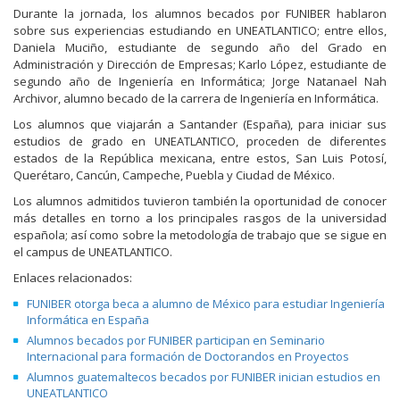
Durante la jornada, los alumnos becados por FUNIBER hablaron
sobre sus experiencias estudiando en UNEATLANTICO; entre ellos,
Daniela Muciño, estudiante de segundo año del Grado en
Administración y Dirección de Empresas; Karlo López, estudiante de
segundo año de Ingeniería en Informática; Jorge Natanael Nah
Archivor, alumno becado de la carrera de Ingeniería en Informática.
Los alumnos que viajarán a Santander (España), para iniciar sus
estudios de grado en UNEATLANTICO, proceden de diferentes
estados de la República mexicana, entre estos, San Luis Potosí,
Querétaro, Cancún, Campeche, Puebla y Ciudad de México.
Los alumnos admitidos tuvieron también la oportunidad de conocer
más detalles en torno a los principales rasgos de la universidad
española; así como sobre la metodología de trabajo que se sigue en
el campus de UNEATLANTICO.
Enlaces relacionados:
FUNIBER otorga beca a alumno de México para estudiar Ingeniería
Informática en España
Alumnos becados por FUNIBER participan en Seminario
Internacional para formación de Doctorandos en Proyectos
Alumnos guatemaltecos becados por FUNIBER inician estudios en
UNEATLANTICO