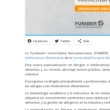
Facebook
Twitter
Más
La Fundación Universitaria Iberoamericana (FUNIBER
Intolerancias Alimentarias
de la
Universidad Europea del
Esta nueva especialización en Alergias e Intoleranci
alimentos y su correcto abordaje teórico-práctico, tant
colectiva.
El programa va dirigido principalmente a profesionales 
las alergias y las intolerancias alimentarias.
La metodología académica y la estructura de los módu
adquiera los conocimientos pertinentes para optimizar 
alimentos, y la gestión de alérgenos en la industria y res
La especialización en Alergias e Intolerancias Alime