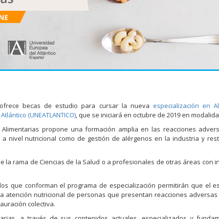
) ofrece becas de estudio para cursar la nueva
especialización en A
 Atlántico (UNEATLANTICO)
, que se iniciará en octubre de 2019 en modalida
as Alimentarias propone una formación amplia en las reacciones adver
o a nivel nutricional como de gestión de alérgenos en la industria y res
de la rama de Ciencias de la Salud o a profesionales de otras áreas con i
los que conforman el programa de especialización permitirán que el e
la atención nutricional de personas que presentan reacciones adversas 
tauración colectiva.
ntarias, a través de sus contenidos actuales, especializados y fund