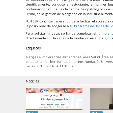
científicamente, conduce al estudiante, en primer lug
continuación, en los fundamentos fisiopatológicos de la
último, en la gestión de alérgenos en la industria alimenta
FUNIBER continúa trabajando para facilitar el acceso a 
la posibilidad de acogerse a su
Programa de Becas de F
Para solicitar la beca, se ha de completar el
formulari
directamente con la
sede
de la fundación en su país, que
Etiquetas
Alergias e Intolerancias Alimentarias
,
Área Salud
,
Área sa
estudiar en funiber
,
formación online
,
Fundación Univers
becas FUNIBER
,
UNEATLANTICO
Noticias