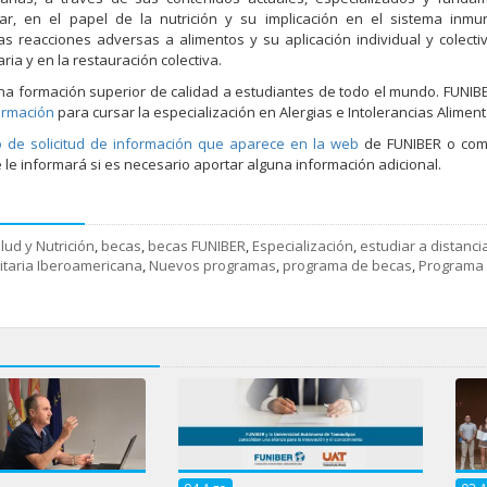
ar, en el papel de la nutrición y su implicación en el sistema inmun
s reacciones adversas a alimentos y su aplicación individual y colectiv
ria y en la restauración colectiva.
una formación superior de calidad a estudiantes de todo el mundo. FUNIB
ormación
para cursar la especialización en Alergias e Intolerancias Aliment
o de solicitud de información que aparece en la web
de FUNIBER o com
 le informará si es necesario aportar alguna información adicional.
lud y Nutrición
,
becas
,
becas FUNIBER
,
Especialización
,
estudiar a distanci
itaria Iberoamericana
,
Nuevos programas
,
programa de becas
,
Programa