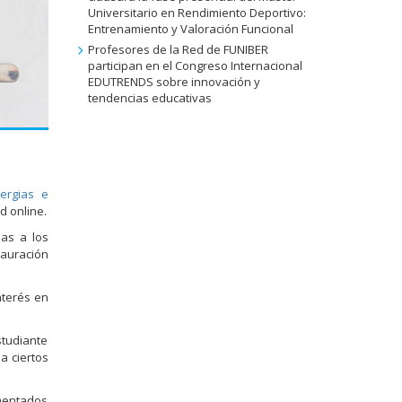
Universitario en Rendimiento Deportivo:
Entrenamiento y Valoración Funcional
Profesores de la Red de FUNIBER
participan en el Congreso Internacional
EDUTRENDS sobre innovación y
tendencias educativas
lergias e
d online.
sas a los
tauración
nterés en
studiante
a ciertos
amentados