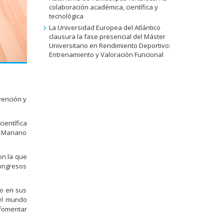
colaboración académica, científica y
tecnológica
La Universidad Europea del Atlántico
clausura la fase presencial del Máster
Universitario en Rendimiento Deportivo:
Entrenamiento y Valoración Funcional
vención y
ientífica
d Mariano
on la que
ongresos
co en sus
del mundo
 fomentar