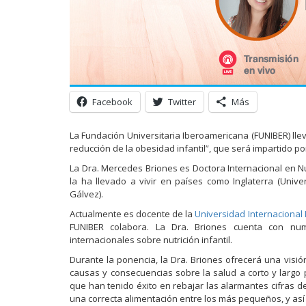
Facebook
Twitter
Más
La Fundación Universitaria Iberoamericana (FUNIBER) llev
reducción de la obesidad infantil”, que será impartido po
La Dra. Mercedes Briones es Doctora Internacional en Nutr
la ha llevado a vivir en países como Inglaterra (Univ
Gálvez).
Actualmente es docente de la
Universidad Internacional
FUNIBER colabora. La Dra. Briones cuenta con nume
internacionales sobre nutrición infantil.
Durante la ponencia, la Dra. Briones ofrecerá una visión
causas y consecuencias sobre la salud a corto y largo 
que han tenido éxito en rebajar las alarmantes cifras d
una correcta alimentación entre los más pequeños, y as