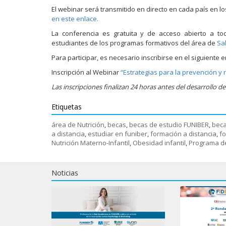
El webinar será transmitido en directo en cada país en l
en este enlace.
La conferencia es gratuita y de acceso abierto a to
estudiantes de los programas formativos del área de
Sal
Para participar, es necesario inscribirse en el siguiente e
Inscripción al Webinar
“Estrategias para la prevención y 
Las inscripciones finalizan 24 horas antes del desarrollo d
Etiquetas
área de Nutrición
,
becas
,
becas de estudio FUNIBER
,
beca
a distancia
,
estudiar en funiber
,
formación a distancia
,
fo
Nutrición Materno-Infantil
,
Obesidad infantil
,
Programa d
Noticias