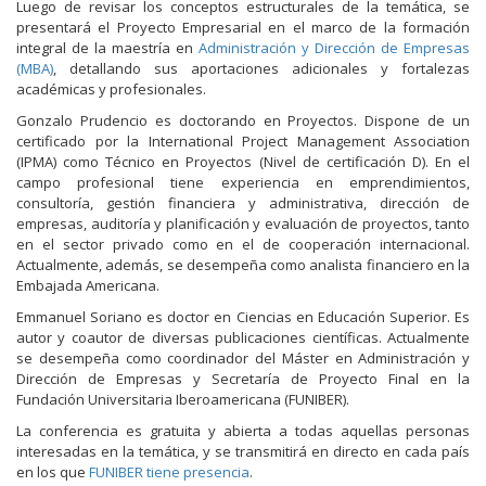
Luego de revisar los conceptos estructurales de la temática, se
presentará el Proyecto Empresarial en el marco de la formación
integral de la maestría en
Administración y Dirección de Empresas
(MBA)
, detallando sus aportaciones adicionales y fortalezas
académicas y profesionales.
Gonzalo Prudencio es doctorando en Proyectos. Dispone de un
certificado por la International Project Management Association
(IPMA) como Técnico en Proyectos (Nivel de certificación D). En el
campo profesional tiene experiencia en emprendimientos,
consultoría, gestión financiera y administrativa, dirección de
empresas, auditoría y planificación y evaluación de proyectos, tanto
en el sector privado como en el de cooperación internacional.
Actualmente, además, se desempeña como analista financiero en la
Embajada Americana.
Emmanuel Soriano es doctor en Ciencias en Educación Superior. Es
autor y coautor de diversas publicaciones científicas. Actualmente
se desempeña como coordinador del Máster en Administración y
Dirección de Empresas y Secretaría de Proyecto Final en la
Fundación Universitaria Iberoamericana (FUNIBER).
La conferencia es gratuita y abierta a todas aquellas personas
interesadas en la temática, y se transmitirá en directo en cada país
en los que
FUNIBER tiene presencia
.