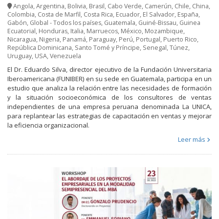
Angola
,
Argentina
,
Bolivia
,
Brasil
,
Cabo Verde
,
Camerún
,
Chile
,
China
,
Colombia
,
Costa de Marfil
,
Costa Rica
,
Ecuador
,
El Salvador
,
España
,
Gabón
,
Global - Todos los países
,
Guatemala
,
Guiné-Bissau
,
Guinea
Ecuatorial
,
Honduras
,
Italia
,
Marruecos
,
México
,
Mozambique
,
Nicaragua
,
Nigeria
,
Panamá
,
Paraguay
,
Perú
,
Portugal
,
Puerto Rico
,
República Dominicana
,
Santo Tomé y Príncipe
,
Senegal
,
Túnez
,
Uruguay
,
USA
,
Venezuela
El Dr. Eduardo Silva, director ejecutivo de la Fundación Universitaria
Iberoamericana (FUNIBER) en su sede en Guatemala, participa en un
estudio que analiza la relación entre las necesidades de formación
y la situación socioeconómica de los consultores de ventas
independientes de una empresa peruana denominada La UNICA,
para replantear las estrategias de capacitación en ventas y mejorar
la eficiencia organizacional.
Leer más