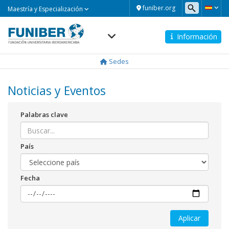
Maestría
funiber.org
Maestría y Especialización
y
Especialización
Información
Navegación
principal
Sedes
Noticias y Eventos
Palabras clave
País
Fecha