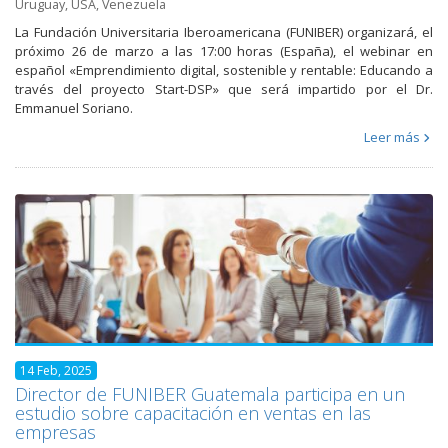
Uruguay
,
USA
,
Venezuela
La Fundación Universitaria Iberoamericana (FUNIBER) organizará, el
próximo 26 de marzo a las 17:00 horas (España), el webinar en
español «Emprendimiento digital, sostenible y rentable: Educando a
través del proyecto Start-DSP» que será impartido por el Dr.
Emmanuel Soriano.
Leer más
14 Feb, 2025
Director de FUNIBER Guatemala participa en un
estudio sobre capacitación en ventas en las
empresas