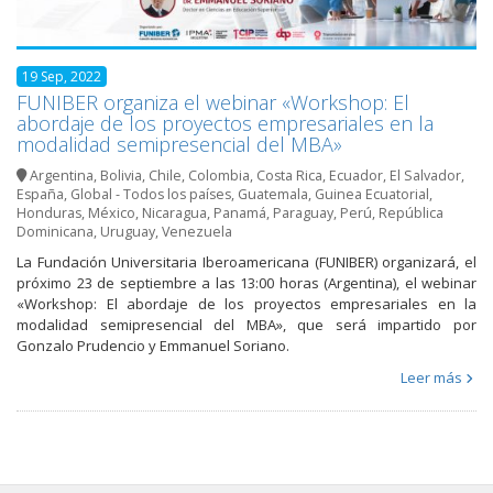
19 Sep, 2022
FUNIBER organiza el webinar «Workshop: El
abordaje de los proyectos empresariales en la
modalidad semipresencial del MBA»
Argentina
,
Bolivia
,
Chile
,
Colombia
,
Costa Rica
,
Ecuador
,
El Salvador
,
España
,
Global - Todos los países
,
Guatemala
,
Guinea Ecuatorial
,
Honduras
,
México
,
Nicaragua
,
Panamá
,
Paraguay
,
Perú
,
República
Dominicana
,
Uruguay
,
Venezuela
La Fundación Universitaria Iberoamericana (FUNIBER) organizará, el
próximo 23 de septiembre a las 13:00 horas (Argentina), el webinar
«Workshop: El abordaje de los proyectos empresariales en la
modalidad semipresencial del MBA», que será impartido por
Gonzalo Prudencio y Emmanuel Soriano.
Leer más