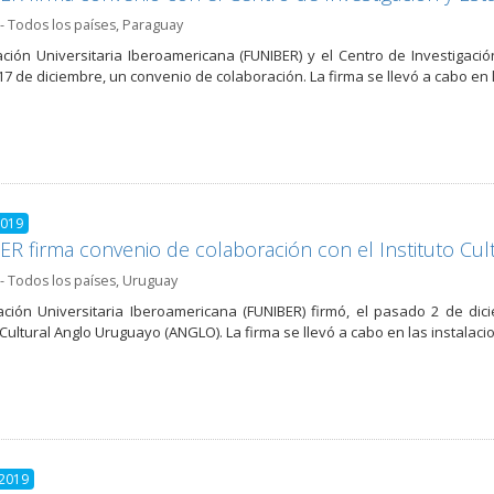
- Todos los países
,
Paraguay
ción Universitaria Iberoamericana (FUNIBER) y el Centro de Investigaci
7 de diciembre, un convenio de colaboración. La firma se llevó a cabo en l
2019
R firma convenio de colaboración con el Instituto Cu
- Todos los países
,
Uruguay
ción Universitaria Iberoamericana (FUNIBER) firmó, el pasado 2 de di
o Cultural Anglo Uruguayo (ANGLO). La firma se llevó a cabo en las instalaci
 2019