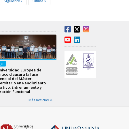
Siguiente
›
Última
»
Ago
niversidad Europea del
ntico clausura la fase
encial del Máster
ersitario en Rendimiento
rtivo: Entrenamiento y
ración Funcional
Más noticias