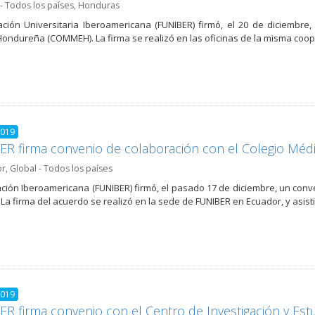
- Todos los países
,
Honduras
ción Universitaria Iberoamericana (FUNIBER) firmó, el 20 de diciembre
ondureña (COMMEH). La firma se realizó en las oficinas de la misma coop
2019
R firma convenio de colaboración con el Colegio Médi
or
,
Global - Todos los países
ción Iberoamericana (FUNIBER) firmó, el pasado 17 de diciembre, un conve
La firma del acuerdo se realizó en la sede de FUNIBER en Ecuador, y asist
2019
R firma convenio con el Centro de Investigación y Est