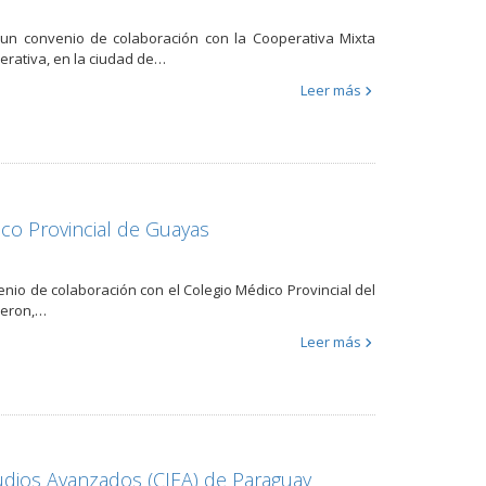
, un convenio de colaboración con la Cooperativa Mixta
erativa, en la ciudad de…
Leer más
co Provincial de Guayas
nio de colaboración con el Colegio Médico Provincial del
ieron,…
Leer más
udios Avanzados (CIEA) de Paraguay