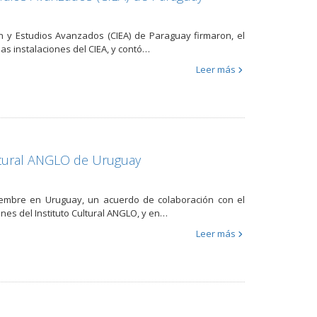
ón y Estudios Avanzados (CIEA) de Paraguay firmaron, el
as instalaciones del CIEA, y contó…
Leer más
ltural ANGLO de Uruguay
ciembre en Uruguay, un acuerdo de colaboración con el
ones del Instituto Cultural ANGLO, y en…
Leer más