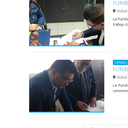
FUNIBE
Global 
La Funda
Vallejo (
19 Nov,
FUNIBE
Global 
La Funda
convenio