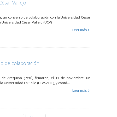
ésar Vallejo
re, un convenio de colaboración con la Universidad César
 la Universidad César Vallejo (UCV)…
Leer más
io de colaboración
e de Arequipa (Perú) firmaron, el 11 de noviembre, un
 la Universidad La Salle (ULASALLE), y contó…
Leer más