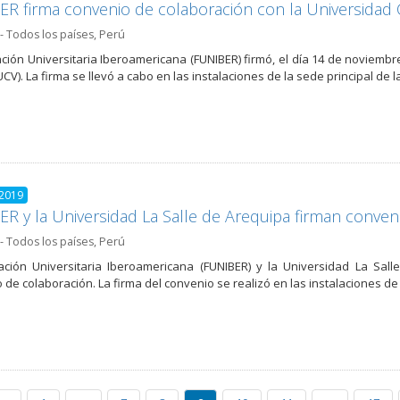
R firma convenio de colaboración con la Universidad C
- Todos los países
,
Perú
ción Universitaria Iberoamericana (FUNIBER) firmó, el día 14 de noviemb
UCV). La firma se llevó a cabo en las instalaciones de la sede principal de
 2019
R y la Universidad La Salle de Arequipa firman conven
- Todos los países
,
Perú
ción Universitaria Iberoamericana (FUNIBER) y la Universidad La Sall
 de colaboración. La firma del convenio se realizó en las instalaciones de