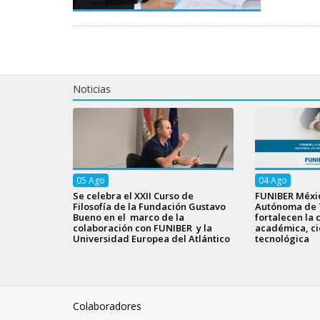
Noticias
05
Ago
04
Ago
Se celebra el XXII Curso de
FUNIBER Méxic
Filosofía de la Fundación Gustavo
Autónoma de 
Bueno en el marco de la
fortalecen la 
colaboración con FUNIBER y la
académica, cie
Universidad Europea del Atlántico
tecnológica
Colaboradores