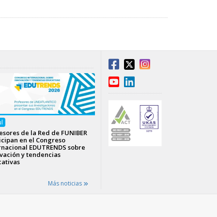
ul
esores de la Red de FUNIBER
icipan en el Congreso
rnacional EDUTRENDS sobre
vación y tendencias
ativas
Más noticias