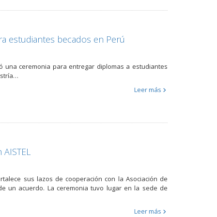
ra estudiantes becados en Perú
izó una ceremonia para entregar diplomas a estudiantes
stría…
Leer más
n AISTEL
ortalece sus lazos de cooperación con la Asociación de
a de un acuerdo. La ceremonia tuvo lugar en la sede de
Leer más