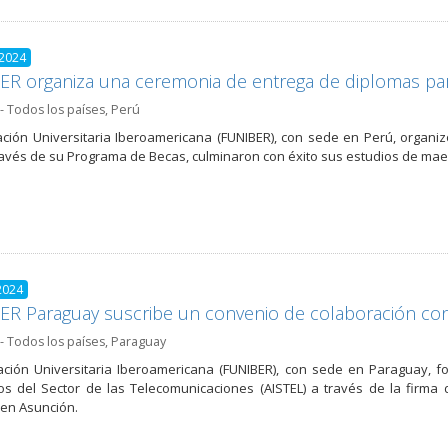
 2024
R organiza una ceremonia de entrega de diplomas pa
- Todos los países
,
Perú
ción Universitaria Iberoamericana (FUNIBER), con sede en Perú, organ
ravés de su Programa de Becas, culminaron con éxito sus estudios de mae
2024
R Paraguay suscribe un convenio de colaboración co
- Todos los países
,
Paraguay
ción Universitaria Iberoamericana (FUNIBER), con sede en Paraguay, f
os del Sector de las Telecomunicaciones (AISTEL) a través de la firm
 en Asunción.