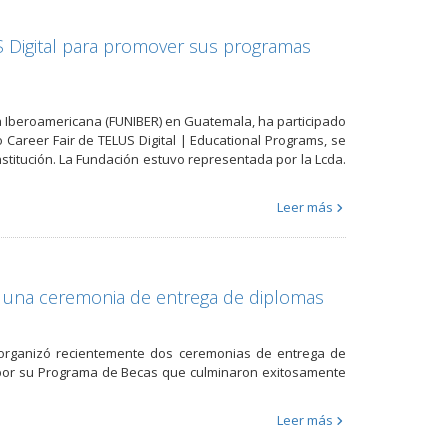
S Digital para promover sus programas
a Iberoamericana (FUNIBER) en Guatemala, ha participado
 Career Fair de TELUS Digital | Educational Programs, se
 institución. La Fundación estuvo representada por la Lcda.
Leer más
 una ceremonia de entrega de diplomas
 organizó recientemente dos ceremonias de entrega de
s por su Programa de Becas que culminaron exitosamente
Leer más