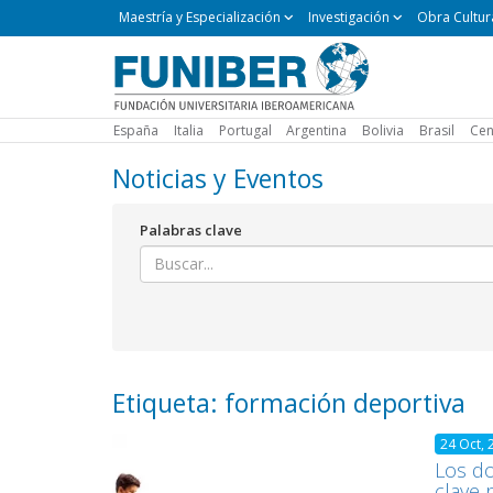
Maestría
Maestría y Especialización
Investigación
Obra Cultur
y
Especialización
España
Italia
Portugal
Argentina
Bolivia
Brasil
Cen
Noticias y Eventos
Palabras clave
Etiqueta: formación deportiva
24 Oct, 
Los do
clave 