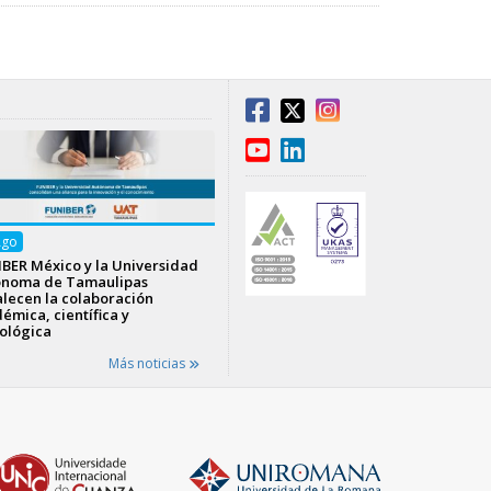
Ago
BER México y la Universidad
ónoma de Tamaulipas
alecen la colaboración
émica, científica y
ológica
Más noticias