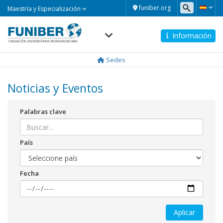
Maestría
funiber.org
Maestría y Especialización
y
Especialización
Información
Navegación
principal
Sedes
Noticias y Eventos
Palabras clave
País
Fecha