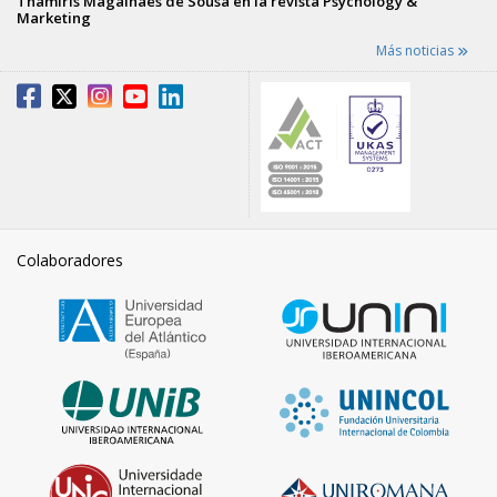
Thamiris Magalhães de Sousa en la revista Psychology &
Marketing
Más noticias
Colaboradores