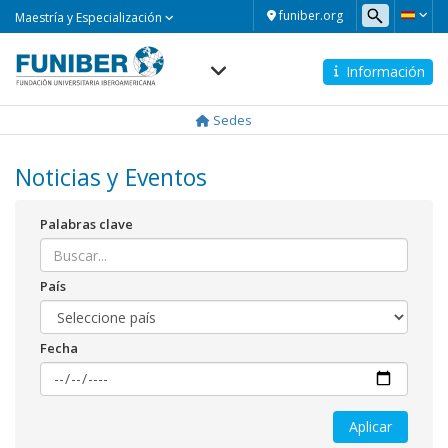
Maestría
funiber.org
Maestría y Especialización
y
Especialización
Información
Navegación
principal
Sedes
Noticias y Eventos
Palabras clave
País
Fecha