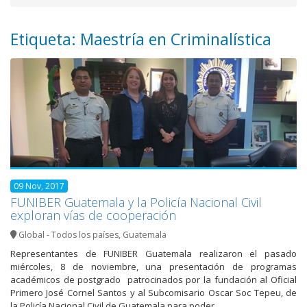
Etiqueta: Maestría en Criminalística
09 Nov, 2017
FUNIBER Guatemala y la Policía Nacional Civil
exploran vías de cooperación
Global - Todos los países
,
Guatemala
Representantes de FUNIBER Guatemala realizaron el pasado
miércoles, 8 de noviembre, una presentación de programas
académicos de postgrado patrocinados por la fundación al Oficial
Primero José Cornel Santos y al Subcomisario Oscar Soc Tepeu, de
la Policía Nacional Civil de Guatemala para poder…