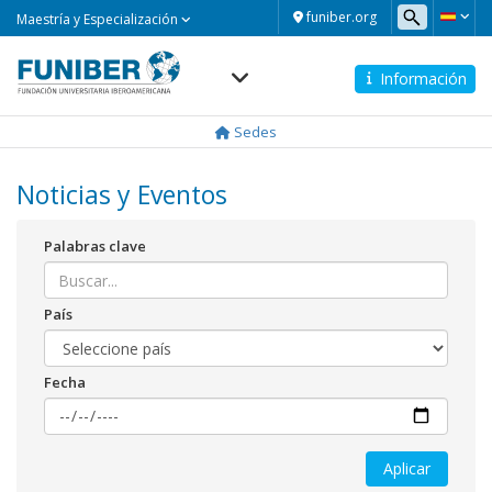
Maestría
funiber.org
Maestría y Especialización
y
Especialización
Información
Navegación
principal
Sedes
Noticias y Eventos
Palabras clave
País
Fecha