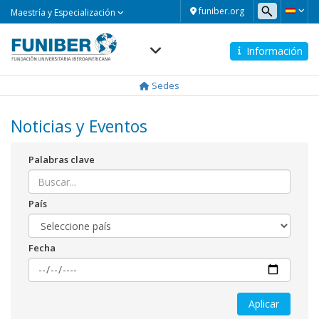
Maestría
funiber.org
Maestría y Especialización
y
Especialización
Información
Navegación
principal
Sedes
Noticias y Eventos
Palabras clave
País
Fecha