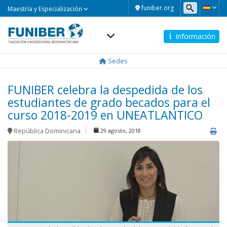
Maestría
funiber.org
Maestría y Especialización
y
Especialización
Información
Navegación
principal
Sedes
FUNIBER celebra la despedida de los
estudiantes de grado becados para el
curso 2018-2019 en UNEATLANTICO
República Dominicana
29 agosto, 2018