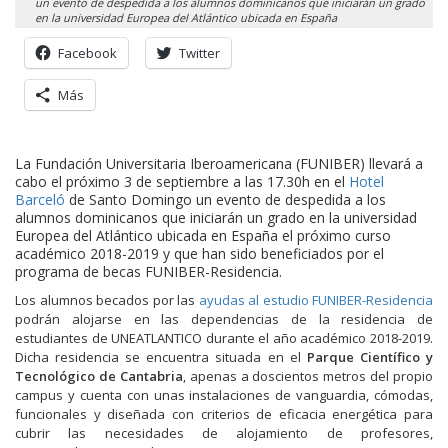
un evento de despedida a los alumnos dominicanos que iniciarán un grado
en la universidad Europea del Atlántico ubicada en España
Facebook
Twitter
Más
La Fundación Universitaria Iberoamericana (FUNIBER) llevará a
cabo el próximo 3 de septiembre a las 17.30h en el
Hotel
Barceló
de Santo Domingo un evento de despedida a los
alumnos dominicanos que iniciarán un grado en la universidad
Europea del Atlántico ubicada en España el próximo curso
académico 2018-2019 y que han sido beneficiados por el
programa de becas FUNIBER-Residencia.
Los alumnos becados por las
ayudas al estudio FUNIBER-Residencia
podrán alojarse en las dependencias de la residencia de
estudiantes de UNEATLANTICO durante el año académico 2018-2019.
Dicha residencia se encuentra situada en el
Parque Científico y
Tecnológico de Cantabria
, apenas a doscientos metros del propio
campus y cuenta con unas instalaciones de vanguardia, cómodas,
funcionales y diseñada con criterios de eficacia energética para
cubrir las necesidades de alojamiento de profesores,