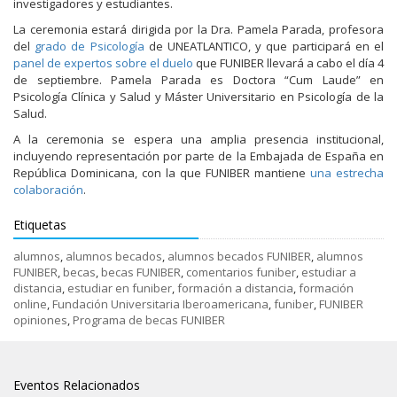
investigadores y estudiantes.
La ceremonia estará dirigida por la Dra. Pamela Parada, profesora
del
grado de Psicología
de UNEATLANTICO, y que participará en el
panel de expertos sobre el duelo
que FUNIBER llevará a cabo el día 4
de septiembre. Pamela Parada es Doctora “Cum Laude” en
Psicología Clínica y Salud y Máster Universitario en Psicología de la
Salud.
A la ceremonia se espera una amplia presencia institucional,
incluyendo representación por parte de la Embajada de España en
República Dominicana, con la que FUNIBER mantiene
una estrecha
colaboración
.
Etiquetas
alumnos
,
alumnos becados
,
alumnos becados FUNIBER
,
alumnos
FUNIBER
,
becas
,
becas FUNIBER
,
comentarios funiber
,
estudiar a
distancia
,
estudiar en funiber
,
formación a distancia
,
formación
online
,
Fundación Universitaria Iberoamericana
,
funiber
,
FUNIBER
opiniones
,
Programa de becas FUNIBER
Eventos Relacionados