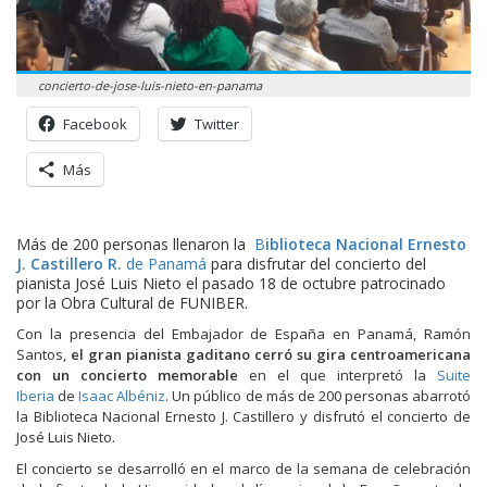
concierto-de-jose-luis-nieto-en-panama
Facebook
Twitter
Más
Más de 200 personas llenaron la
B
iblioteca Nacional Ernesto
J. Castillero R.
de Panamá
para disfrutar del concierto del
pianista José Luis Nieto el pasado 18 de octubre patrocinado
por la Obra Cultural de FUNIBER.
Con la presencia del Embajador de España en Panamá, Ramón
Santos,
el gran pianista gaditano cerró su gira centroamericana
con un concierto memorable
en el que interpretó la
Suite
Iberia
de
Isaac Albéniz
.
Un público de más de 200 personas abarrotó
la Biblioteca Nacional Ernesto J. Castillero y disfrutó el concierto de
José Luis Nieto.
El concierto se desarrolló en el marco de la semana de celebración