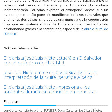
de la fiesta de la Hispanidad y el día nacional de España, entre la
legación del reino en Panamá y la Fundación Universitaria
Iberoamericana. Tal como expresó el embajador Santos, fue un
evento que «no sólo
pone de manifiesto los
lazos culturales que
unen a los dos países
, sino que es una
muestra de la cooperación
viva
que en materia cultural la Embajada que preside ha ido
eslabonando gracias a la contribución especial de la
obra cultural de
FUNIBER
”.
Noticias relacionadas:
El pianista José Luis Nieto actuará en El Salvador
con el patrocinio de FUNIBER
José Luis Nieto ofrece en Costa Rica fascinante
interpretación de la “Suite Iberia” de Albéniz
El pianista José Luis Nieto impresiona a los
asistentes durante su concierto en Honduras
Etiquetas
concierto
,
concierto piano
,
FUNIBER Obra Cultural
,
José Luis Nieto
,