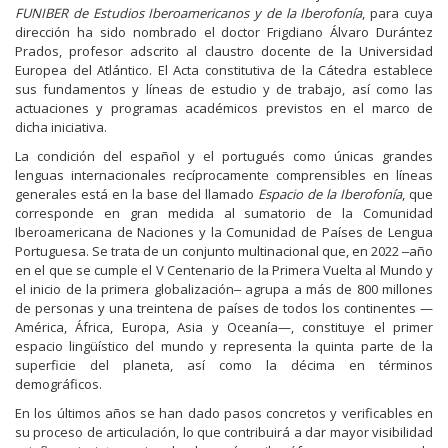
FUNIBER de Estudios Iberoamericanos y de la Iberofonía
, para cuya
dirección ha sido nombrado el doctor Frigdiano Álvaro Durántez
Prados, profesor adscrito al claustro docente de la Universidad
Europea del Atlántico. El Acta constitutiva de la Cátedra establece
sus fundamentos y líneas de estudio y de trabajo, así como las
actuaciones y programas académicos previstos en el marco de
dicha iniciativa.
La condición del español y el portugués como únicas grandes
lenguas internacionales recíprocamente comprensibles en líneas
generales está en la base del llamado
Espacio de la Iberofonía
, que
corresponde en gran medida al sumatorio de la Comunidad
Iberoamericana de Naciones y la Comunidad de Países de Lengua
Portuguesa. Se trata de un conjunto multinacional que, en 2022 ‒año
en el que se cumple el V Centenario de la Primera Vuelta al Mundo y
el inicio de la primera globalización‒ agrupa a más de 800 millones
de personas y una treintena de países de todos los continentes —
América, África, Europa, Asia y Oceanía—, constituye el primer
espacio lingüístico del mundo y representa la quinta parte de la
superficie del planeta, así como la décima en términos
demográficos.
En los últimos años se han dado pasos concretos y verificables en
su proceso de articulación, lo que contribuirá a dar mayor visibilidad