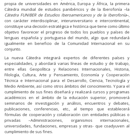
propia de universidades en América, Europa y África, la primera
Cátedra mundial de estudios panibéricos y de la Iberofonía ‒la
Cátedra FUNIBER de Estudios Iberoamericanos y de la Iberofonía
‒,
con carácter interdisciplinar, interuniversitario e intercontinental,
constituye una decisión estratégica e histórica que tiene como último
objetivo favorecer el progreso de todos los pueblos y países de
lenguas española y portuguesa del mundo, algo que redundará
igualmente en beneficio de la Comunidad Internacional en su
conjunto.
La nueva Cátedra integrará expertos de diferentes países y
especialidades, y abordará varias líneas de estudio y de trabajo,
entre ellas Geopolítica y Relaciones Internacionales, Historia,
Filología, Cultura, Arte y Pensamiento, Economía y Cooperación
Técnica e Internacional para el Desarrollo, Ciencia, Tecnología y
Medio Ambiente, así como otros ámbitos del conocimiento. Y para el
cumplimiento de sus fines diseñará y realizará cursos y programas
académicos en el ámbito de la educación superior, promoverá
seminarios de investigación y análisis, encuentros y debates,
publicaciones, conferencias, etc., al tiempo que establecerá
fórmulas de cooperación y colaboración con entidades públicas o
privadas –Administraciones, organismos internacionales,
universidades, fundaciones, empresas y otras- que coadyuven al
cumplimiento de sus fines.