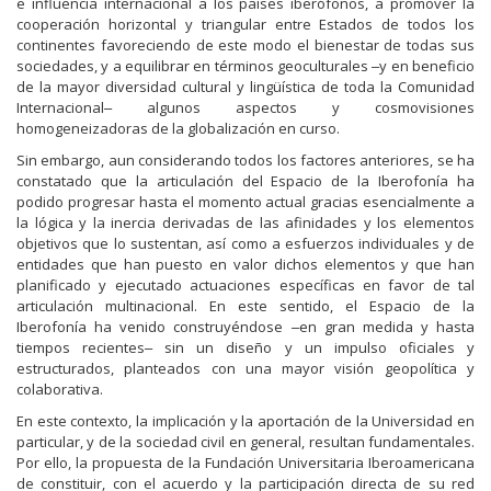
e influencia internacional a los países iberófonos, a promover la
cooperación horizontal y triangular entre Estados de todos los
continentes favoreciendo de este modo el bienestar de todas sus
sociedades, y a equilibrar en términos geoculturales ‒y en beneficio
de la mayor diversidad cultural y lingüística de toda la Comunidad
Internacional‒ algunos aspectos y cosmovisiones
homogeneizadoras de la globalización en curso.
Sin embargo, aun considerando todos los factores anteriores, se ha
constatado que la articulación del Espacio de la Iberofonía ha
podido progresar hasta el momento actual gracias esencialmente a
la lógica y la inercia derivadas de las afinidades y los elementos
objetivos que lo sustentan, así como a esfuerzos individuales y de
entidades que han puesto en valor dichos elementos y que han
planificado y ejecutado actuaciones específicas en favor de tal
articulación multinacional. En este sentido, el Espacio de la
Iberofonía ha venido construyéndose ‒en gran medida y hasta
tiempos recientes‒ sin un diseño y un impulso oficiales y
estructurados, planteados con una mayor visión geopolítica y
colaborativa.
En este contexto, la implicación y la aportación de la Universidad en
particular, y de la sociedad civil en general, resultan fundamentales.
Por ello, la propuesta de la Fundación Universitaria Iberoamericana
de constituir, con el acuerdo y la participación directa de su red