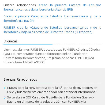
Enlaces relacionados:
Crean la primera Cátedra de Estudios
Iberoamericanos y de la Iberofonía (Agencia EFE)
Crean la primera Cátedra de Estudios Iberoamericanos y de la
Iberofonía (La Razón)
FUNIBER crea la «Cátedra de Estudios Iberoamericanos y de la
Iberofonía», bajo la dirección de Durántez Prados (El Trapezio)
Etiquetas
alumnos
,
alumnos FUNIBER
,
becas
,
becas FUNIBER
,
cátedra
,
Cátedra
FUNIBER
,
comentarios funiber
,
formación online
,
Fundación
Universitaria Iberoamericana
,
Programa de becas FUNIBER
,
Red
Universitaria
,
UNEATLANTICO
Eventos Relacionados
FIDBAN abre la convocatoria para la 2.ª Ronda de Inversores en
Chile y busca talento emprendedor con potencial internacional
Se celebra el XXII Curso de Filosofía de la Fundación Gustavo
Bueno en el marco de la colaboración con FUNIBER y la