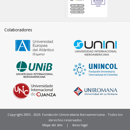
Colaboradores
Copyright 2005 - 2026. Fundación Universitaria Iberoamericana - Todos los
derechos reservados
Pie
Mapa del sitio
Aviso legal
de