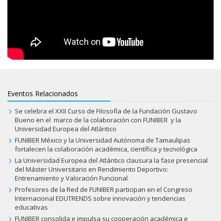
Eventos Relacionados
Se celebra el XXII Curso de Filosofía de la Fundación Gustavo
Bueno en el marco de la colaboración con FUNIBER y la
Universidad Europea del Atlántico
FUNIBER México y la Universidad Autónoma de Tamaulipas
fortalecen la colaboración académica, científica y tecnológica
La Universidad Europea del Atlántico clausura la fase presencial
del Máster Universitario en Rendimiento Deportivo:
Entrenamiento y Valoración Funcional
Profesores de la Red de FUNIBER participan en el Congreso
Internacional EDUTRENDS sobre innovación y tendencias
educativas
FUNIBER consolida e impulsa su cooperación académica e