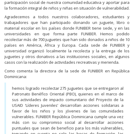
participación social de nuestra comunidad educativa y aportar para
la formación integral de niños y niñas en situación de vulnerabilidad.
Agradecemos a todos nuestros colaboradores, estudiantes y
trabajadores que han participado donando un juguete, libro o
material escolar en los países donde FUNIBER tiene sede, y en las
universidades en que forma parte FUNIBER. Hemos podido
recolectar más de 700 juguetes que han sido donados a niños de 10
países en América, África y Europa. Cada sede de FUNIBER y
universidad organizó localmente la recolecta y la entrega de los
juguetes y otros donativos a las instituciones sociales, en algunos
casos con la realización de actividades recreativas y merienda.
Como comenta la directora de la sede de FUNIBER en República
Dominicana:
hemos logrado recolectar 275 juguetes que se entregaron al
Patronato Benéfico Oriental (PBO), quienes en el marco de
sus actividades de impacto comunitario del Proyecto de la
USAID ‘Líderes Juveniles’ desarrollan acciones solidarias a
favor de los niños y los jóvenes de las comunidades
vulnerables. FUNIBER República Dominicana cumple una vez
más con su compromiso social al desarrollar acciones
puntuales que sean de beneficio para los más vulnerables,
tomando en cuenta no solo las becas de formación, las